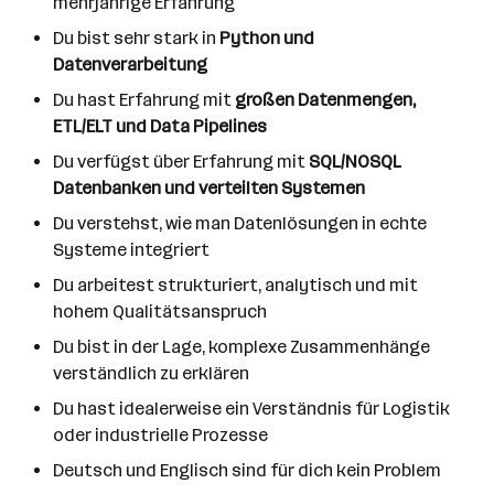
mehrjährige Erfahrung
Du bist sehr stark in
Python und
Datenverarbeitung
Du hast Erfahrung mit
großen Datenmengen,
ETL/ELT und Data Pipelines
Du verfügst über Erfahrung mit
SQL/NOSQL
Datenbanken und verteilten Systemen
Du verstehst, wie man Datenlösungen in echte
Systeme integriert
Du arbeitest strukturiert, analytisch und mit
hohem Qualitätsanspruch
Du bist in der Lage, komplexe Zusammenhänge
verständlich zu erklären
Du hast idealerweise ein Verständnis für Logistik
oder industrielle Prozesse
Deutsch und Englisch sind für dich kein Problem