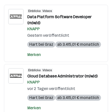
Einblicke
Videos
Data Platform Software Developer
(m/w/d)
KNAPP
Gestern veröffentlicht
Hart bei Graz
ab 3.415,01 € monatlich
Merken
Einblicke
Videos
Cloud Database Administrator (m/w/d)
KNAPP
vor 2 Tagen veröffentlicht
Hart bei Graz
ab 3.415,01 € monatlich
Merken