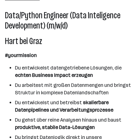
Hart bei Graz
Data/Python Engineer (Data Inteligence
Development) (m/w/d)
Hart bei Graz
#yourmission
Du entwickelst datengetriebene Lösungen, die
echten Business Impact erzeugen
Du arbeitest mit großen Datenmengen und bringst
Struktur in komplexe Datenlandschaften
Du entwickelst und betreibst
skalierbare
Datenpipelines und Verarbeitungsprozesse
Du gehst über reine Analysen hinaus und baust
produktive, stabile Data-Lösungen
Du bringst Datenlogik direkt in unsere