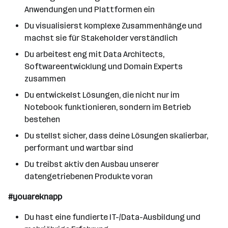
Anwendungen und Plattformen ein
Du visualisierst komplexe Zusammenhänge und
machst sie für Stakeholder verständlich
Du arbeitest eng mit Data Architects,
Softwareentwicklung und Domain Experts
zusammen
Du entwickelst Lösungen, die nicht nur im
Notebook funktionieren, sondern im Betrieb
bestehen
Du stellst sicher, dass deine Lösungen skalierbar,
performant und wartbar sind
Du treibst aktiv den Ausbau unserer
datengetriebenen Produkte voran
#youareknapp
Du hast eine fundierte IT-/Data-Ausbildung und