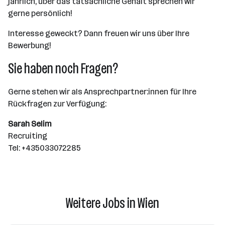
jährlich, über das tatsächliche Gehalt sprechen wir
gerne persönlich!
Interesse geweckt? Dann freuen wir uns über Ihre
Bewerbung!
Sie haben noch Fragen?
Gerne stehen wir als Ansprechpartner:innen für Ihre
Rückfragen zur Verfügung:
Sarah Selim
Recruiting
Tel: +435033072285
Weitere Jobs in Wien