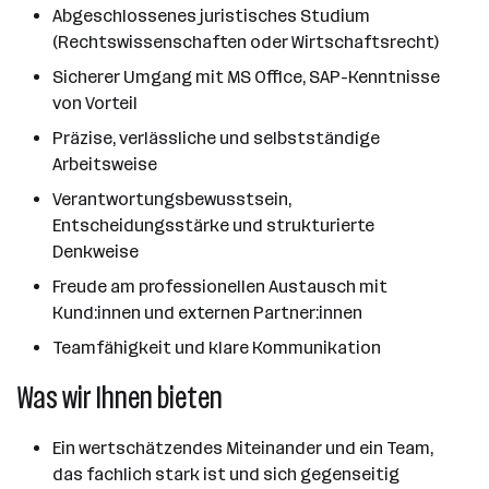
Abgeschlossenes juristisches Studium
(Rechtswissenschaften oder Wirtschaftsrecht)
Sicherer Umgang mit MS Office, SAP-Kenntnisse
von Vorteil
Präzise, verlässliche und selbstständige
Arbeitsweise
Verantwortungsbewusstsein,
Entscheidungsstärke und strukturierte
Denkweise
Freude am professionellen Austausch mit
Kund:innen und externen Partner:innen
Teamfähigkeit und klare Kommunikation
Was wir Ihnen bieten
Ein wertschätzendes Miteinander und ein Team,
das fachlich stark ist und sich gegenseitig