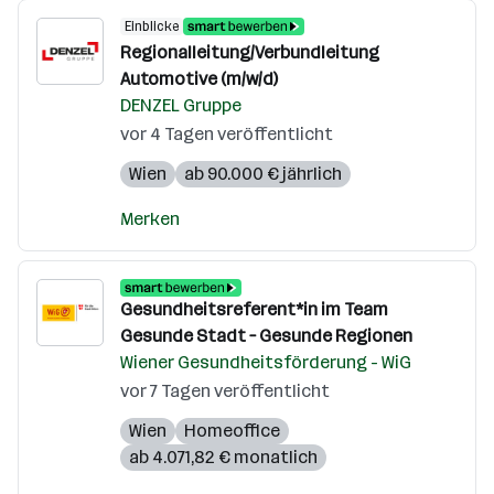
Einblicke
Regionalleitung/Verbundleitung
Automotive (m/w/d)
DENZEL Gruppe
vor 4 Tagen veröffentlicht
Wien
ab 90.000 € jährlich
Merken
Gesundheitsreferent*in im Team
Gesunde Stadt – Gesunde Regionen
Wiener Gesundheitsförderung - WiG
vor 7 Tagen veröffentlicht
Wien
Homeoffice
ab 4.071,82 € monatlich