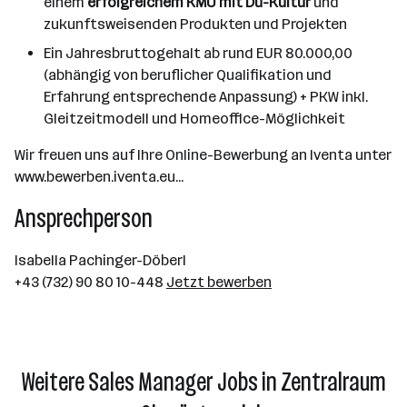
einem
erfolgreichem KMU mit Du-Kultur
und
zukunftsweisenden Produkten und Projekten
Ein Jahresbruttogehalt ab rund EUR 80.000,00
(abhängig von beruflicher Qualifikation und
Erfahrung entsprechende Anpassung) + PKW inkl.
Gleitzeitmodell und Homeoffice-Möglichkeit
Wir freuen uns auf Ihre Online-Bewerbung an Iventa unter
www.bewerben.iventa.eu...
Ansprechperson
Isabella Pachinger-Döberl
+43 (732) 90 80 10-448
Jetzt bewerben
Weitere Sales Manager Jobs in Zentralraum