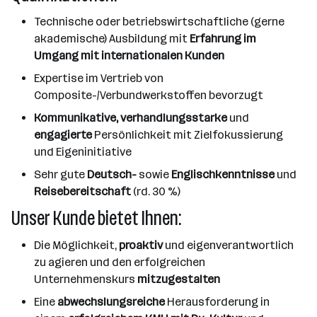
Technische oder betriebswirtschaftliche (gerne
akademische) Ausbildung mit
Erfahrung im
Umgang mit internationalen Kunden
Expertise im Vertrieb von
Composite-/Verbundwerkstoffen bevorzugt
Kommunikative, verhandlungsstarke
und
engagierte
Persönlichkeit mit Zielfokussierung
und Eigeninitiative
Sehr gute
Deutsch-
sowie
Englischkenntnisse
und
Reisebereitschaft
(rd. 30 %)
Unser Kunde bietet Ihnen:
Die Möglichkeit,
proaktiv
und eigenverantwortlich
zu agieren und den erfolgreichen
Unternehmenskurs
mitzugestalten
Eine
abwechslungsreiche
Herausforderung in