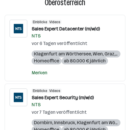
Oberösterreich
Einblicke
Videos
Sales Expert Datacenter (m/w/d)
NTS
vor 6 Tagen veröffentlicht
Klagenfurt am Wörthersee
,
Wien
,
Graz
,
Linz
Homeoffice
ab 80.000 € jährlich
Merken
Einblicke
Videos
Sales Expert Security (m/w/d)
NTS
vor 7 Tagen veröffentlicht
Dornbirn
,
Innsbruck
,
Klagenfurt am Wörthersee
Homeoffice
ab 80.000 € jährlich