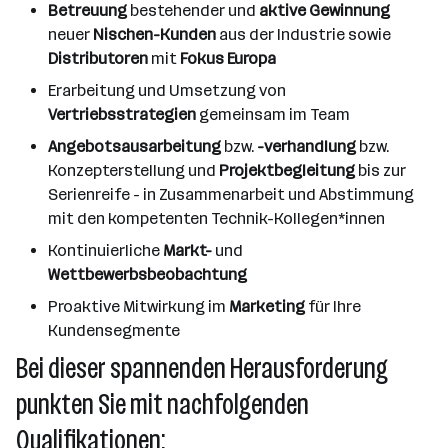
Betreuung
bestehender und
aktive Gewinnung
neuer
Nischen-Kunden
aus der Industrie sowie
Distributoren
mit
Fokus Europa
Erarbeitung und Umsetzung von
Vertriebsstrategien
gemeinsam im Team
Angebotsausarbeitung
bzw.
-verhandlung
bzw.
Konzepterstellung und
Projektbegleitung
bis zur
Serienreife - in Zusammenarbeit und Abstimmung
mit den kompetenten Technik-Kollegen*innen
Kontinuierliche
Markt-
und
Wettbewerbsbeobachtung
Proaktive Mitwirkung im
Marketing
für Ihre
Kundensegmente
Bei dieser spannenden Herausforderung
punkten Sie mit nachfolgenden
Qualifikationen: