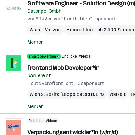
Software Engineer - Solution Design (m/
Datenpol Gmbh
vor 6 Tagen veröffentlicht
Gesponsert
Wien
Vollzeit
Homeoffice
ab 3.400 € monat
Merken
Einblicke
Videos
Frontend Web Developer*in
karriere.at
Heute veröffentlicht
Gesponsert
Wien 2. Bezirk (Leopoldstadt)
,
Linz
Vollzeit
H
Merken
Einblicke
Videos
Verpackungsentwickler*in (w/m/d)