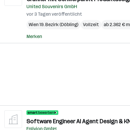
United Souvenirs GmbH
vor 3 Tagen veröffentlicht
Wien 19. Bezirk (Döbling)
Vollzeit
ab 2.362 € 
Merken
Software Engineer AI Agent Design & K
Enlivion GmbH