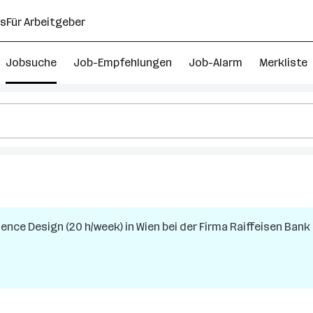
ns
Für Arbeitgeber
Jobsuche
Job-Empfehlungen
Job-Alarm
Merkliste
ience Design (20 h/week)
in
Wien
bei der Firma
Raiffeisen Bank 