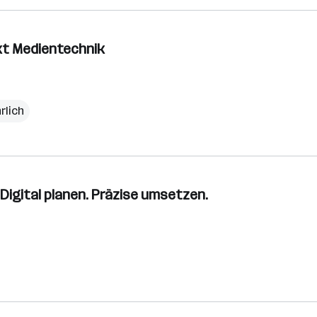
kt Medientechnik
rlich
 Digital planen. Präzise umsetzen.