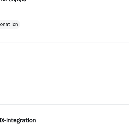
monatlich
NX-Integration