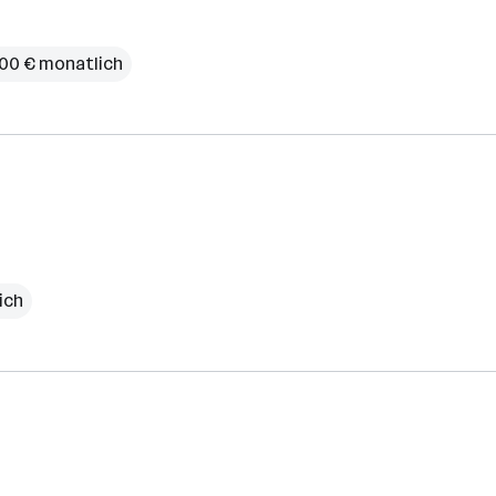
000 € monatlich
ich