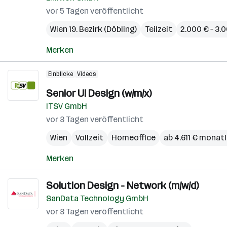
vor 5 Tagen veröffentlicht
Wien 19. Bezirk (Döbling)
Teilzeit
2.000 € – 3.
Merken
Einblicke
Videos
Senior UI Design (w/m/x)
ITSV GmbH
vor 3 Tagen veröffentlicht
Wien
Vollzeit
Homeoffice
ab 4.611 € monatl
Merken
Solution Design - Network (m/w/d)
SanData Technology GmbH
vor 3 Tagen veröffentlicht