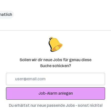
natlich
Sollen wir dir neue Jobs für genau diese
Suche schicken?
E-
Mail-
Adresse
Job-Alarm anlegen
Du erhältst nur neue passende Jobs – sonst nichts!