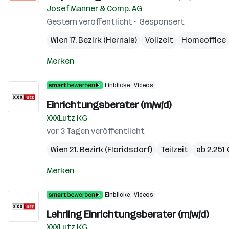
Josef Manner & Comp. AG
Gestern veröffentlicht
Gesponsert
Wien 17. Bezirk (Hernals)
Vollzeit
Homeoffice
Merken
Einblicke
Videos
Einrichtungsberater (m/w/d)
XXXLutz KG
vor 3 Tagen veröffentlicht
Wien 21. Bezirk (Floridsdorf)
Teilzeit
ab 2.251
Merken
Einblicke
Videos
Lehrling Einrichtungsberater (m/w/d)
XXXLutz KG