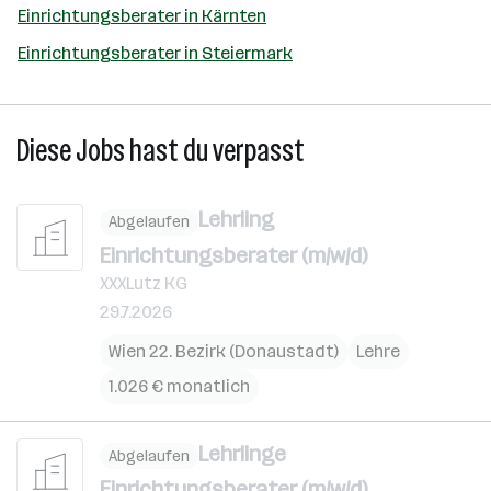
Einrichtungsberater in Kärnten
Einrichtungsberater in Steiermark
Diese Jobs hast du verpasst
Lehrling
Abgelaufen
Einrichtungsberater (m/w/d)
XXXLutz KG
29.7.2026
Wien 22. Bezirk (Donaustadt)
Lehre
1.026 € monatlich
Lehrlinge
Abgelaufen
Einrichtungsberater (m/w/d)