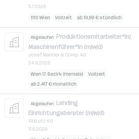
5.7.2026
1110 Wien
Vollzeit
ab 19,99 € stündlich
Produktionsmitarbeiter*in/
Abgelaufen
Maschinenführer*in (m/w/d)
Josef Manner & Comp. AG
24.6.2026
Wien 17. Bezirk (Hernals)
Vollzeit
ab 2.417 € monatlich
Lehrling
Abgelaufen
Einrichtungsberater (m/w/d)
XXXLutz KG
11.6.2026