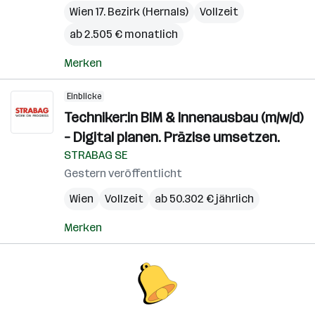
Wien 17. Bezirk (Hernals)
Vollzeit
ab 2.505 € monatlich
Merken
Einblicke
Techniker:in BIM & Innenausbau (m/w/d)
– Digital planen. Präzise umsetzen.
STRABAG SE
Gestern veröffentlicht
Wien
Vollzeit
ab 50.302 € jährlich
Merken