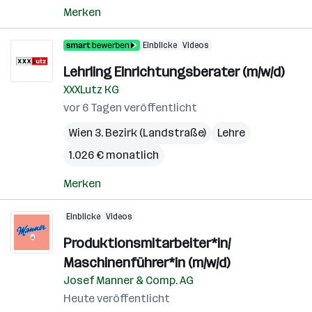
Merken
Einblicke
Videos
Lehrling Einrichtungsberater (m/w/d)
XXXLutz KG
vor 6 Tagen veröffentlicht
Wien 3. Bezirk (Landstraße)
Lehre
1.026 € monatlich
Merken
Einblicke
Videos
Produktionsmitarbeiter*in/
Maschinenführer*in (m/w/d)
Josef Manner & Comp. AG
Heute veröffentlicht