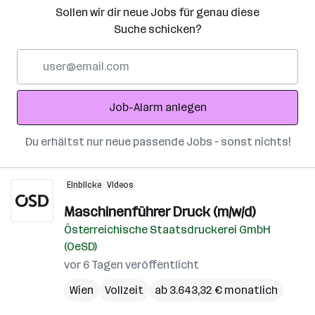
Sollen wir dir neue Jobs für genau diese
Suche schicken?
E-
Mail-
Adresse
Job-Alarm anlegen
Du erhältst nur neue passende Jobs – sonst nichts!
Einblicke
Videos
Maschinenführer Druck (m/w/d)
Österreichische Staatsdruckerei GmbH
(OeSD)
vor 6 Tagen veröffentlicht
Wien
Vollzeit
ab 3.643,32 € monatlich