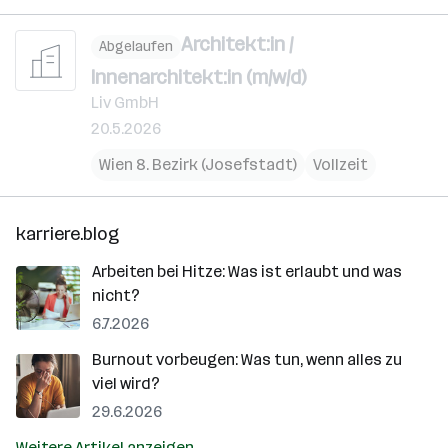
Architekt:in /
Abgelaufen
Innenarchitekt:in (m/w/d)
Liv GmbH
20.5.2026
Wien 8. Bezirk (Josefstadt)
Vollzeit
karriere.blog
Arbeiten bei Hitze: Was ist erlaubt und was
nicht?
6.7.2026
Burnout vorbeugen: Was tun, wenn alles zu
viel wird?
29.6.2026
Weitere Artikel anzeigen