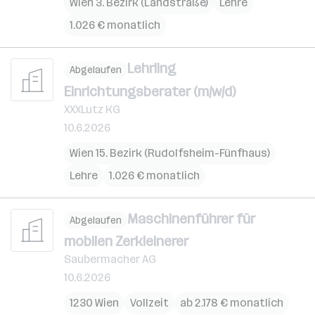
Wien 3. Bezirk (Landstraße)
Lehre
1.026 € monatlich
Lehrling
Abgelaufen
Einrichtungsberater (m/w/d)
XXXLutz KG
10.6.2026
Wien 15. Bezirk (Rudolfsheim-Fünfhaus)
Lehre
1.026 € monatlich
Maschinenführer für
Abgelaufen
mobilen Zerkleinerer
Saubermacher AG
10.6.2026
1230 Wien
Vollzeit
ab 2.178 € monatlich