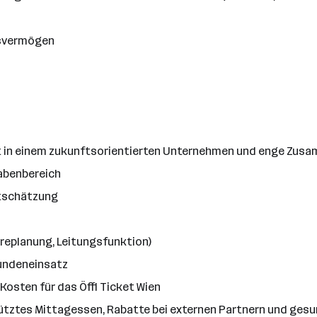
ksvermögen
t in einem zukunftsorientierten Unternehmen und enge Zusa
abenbereich
rtschätzung
ereplanung, Leitungsfunktion)
Kundeneinsatz
Kosten für das Öffi Ticket Wien
tütztes Mittagessen, Rabatte bei externen Partnern und ge