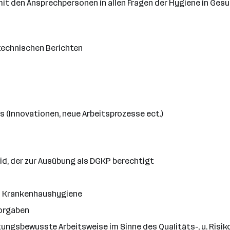
 den Ansprechpersonen in allen Fragen der Hygiene in Gesu
technischen Berichten
 (Innovationen, neue Arbeitsprozesse ect.)
id, der zur Ausübung als DGKP berechtigt
h Krankenhaushygiene
Vorgaben
tungsbewusste Arbeitsweise im Sinne des Qualitäts-, u. Ri