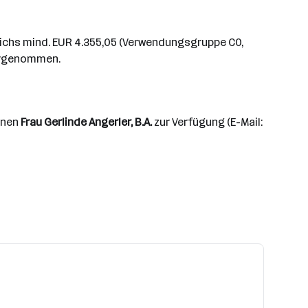
eichs mind. EUR 4.355,05 (Verwendungsgruppe C0,
vorgenommen.
Ihnen
Frau Gerlinde Angerler, B.A.
zur Verfügung (E-Mail: