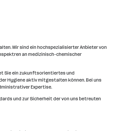
en. Wir sind ein hochspezialisierter Anbieter von
enspektren an medizinisch-chemischer
t Sie ein zukunftsorientiertes und
der Hygiene aktiv mitgestalten können. Bei uns
dministrativer Expertise.
dards und zur Sicherheit der von uns betreuten