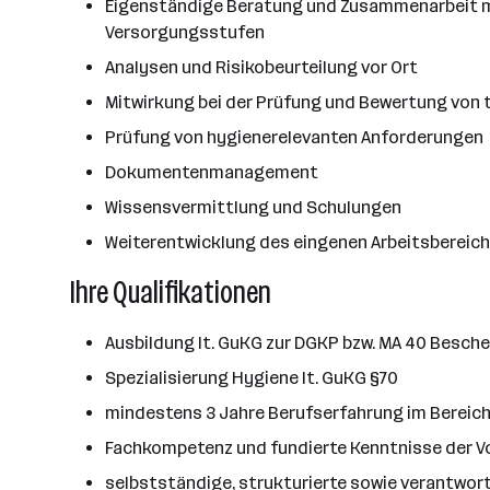
Eigenständige Beratung und Zusammenarbeit mit
Versorgungsstufen
Analysen und Risikobeurteilung vor Ort
Mitwirkung bei der Prüfung und Bewertung von 
Prüfung von hygienerelevanten Anforderungen
Dokumentenmanagement
Wissensvermittlung und Schulungen
Weiterentwicklung des eingenen Arbeitsbereichs
Ihre Qualifikationen
Ausbildung lt. GuKG zur DGKP bzw. MA 40 Besche
Spezialisierung Hygiene lt. GuKG §70
mindestens 3 Jahre Berufserfahrung im Bereic
Fachkompetenz und fundierte Kenntnisse der 
selbstständige, strukturierte sowie verantwor