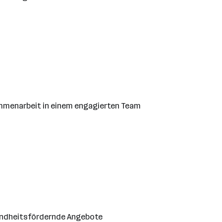
mmenarbeit in einem engagierten Team
sundheitsfördernde Angebote