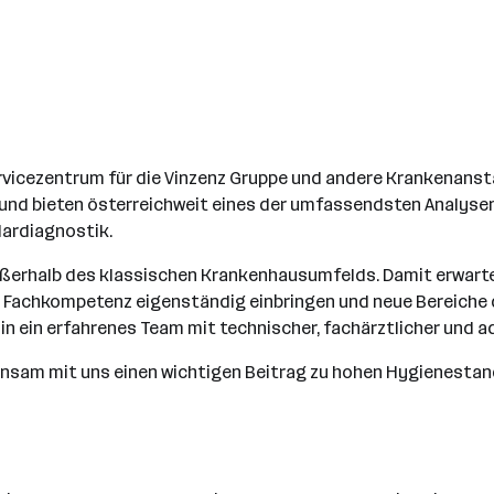
vicezentrum für die Vinzenz Gruppe und andere Krankenanstalt
 und bieten österreichweit eines der umfassendsten Analys
lardiagnostik.
ußerhalb des klassischen Krankenhausumfelds. Damit erwarte
e Fachkompetenz eigenständig einbringen und neue Bereiche 
 in ein erfahrenes Team mit technischer, fachärztlicher und a
insam mit uns einen wichtigen Beitrag zu hohen Hygienestan