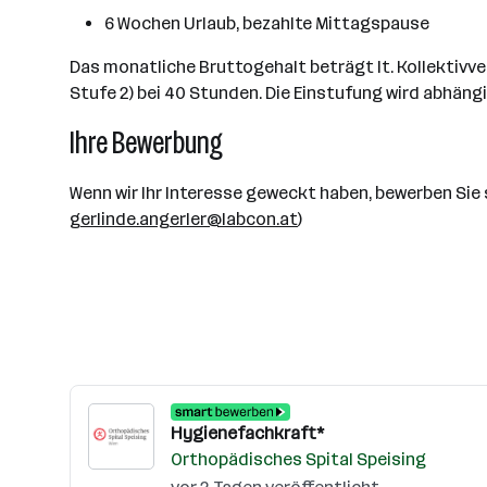
6 Wochen Urlaub, bezahlte Mittagspause
Das monatliche Bruttogehalt beträgt lt. Kollektivv
Stufe 2) bei 40 Stunden. Die Einstufung wird abhän
Ihre Bewerbung
Wenn wir Ihr Interesse geweckt haben, bewerben Sie s
gerlinde.angerler@labcon.at
)
Hygienefachkraft*
Orthopädisches Spital Speising