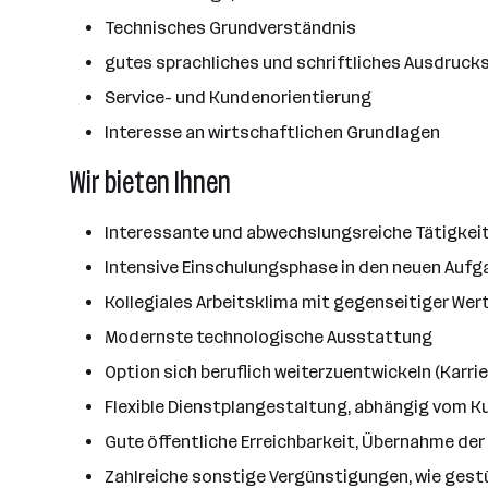
Technisches Grundverständnis
gutes sprachliches und schriftliches Ausdruc
Service- und Kundenorientierung
Interesse an wirtschaftlichen Grundlagen
Wir bieten Ihnen
Interessante und abwechslungsreiche Tätigkei
Intensive Einschulungsphase in den neuen Aufg
Kollegiales Arbeitsklima mit gegenseitiger We
Modernste technologische Ausstattung
Option sich beruflich weiterzuentwickeln (Karri
Flexible Dienstplangestaltung, abhängig vom 
Gute öffentliche Erreichbarkeit, Übernahme der 
Zahlreiche sonstige Vergünstigungen, wie ges