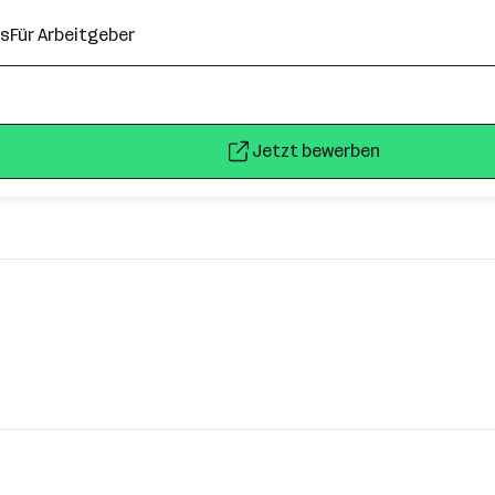
ns
Für Arbeitgeber
Jetzt bewerben