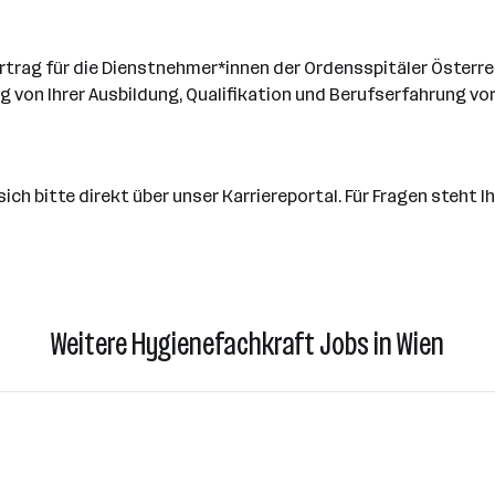
ertrag für die Dienstnehmer*innen der Ordensspitäler Österr
gig von Ihrer Ausbildung, Qualifikation und Berufserfahrung 
ich bitte direkt über unser Karriereportal. Für Fragen steht 
Weitere Hygienefachkraft Jobs in Wien