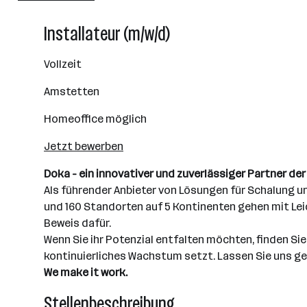
501+ Mitarbeiter*innen
Installateur (m/w/d)
Amstetten
Vollzeit
Amstetten
Homeoffice möglich
Jetzt bewerben
Doka - ein innovativer und zuverlässiger Partner der
Als führender Anbieter von Lösungen für Schalung u
und 160 Standorten auf 5 Kontinenten gehen mit Le
Beweis dafür.
Wenn Sie ihr Potenzial entfalten möchten, finden S
kontinuierliches Wachstum setzt. Lassen Sie uns g
We make it work.
Stellenbeschreibung