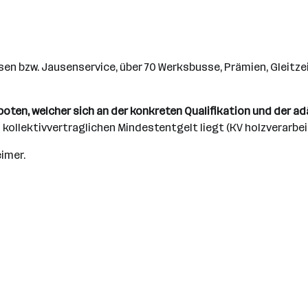
n bzw. Jausenservice, über 70 Werksbusse, Prämien, Gleitze
boten, welcher sich an der konkreten Qualifikation und der a
kollektivvertraglichen Mindestentgelt liegt (KV holzverarbei
eimer.