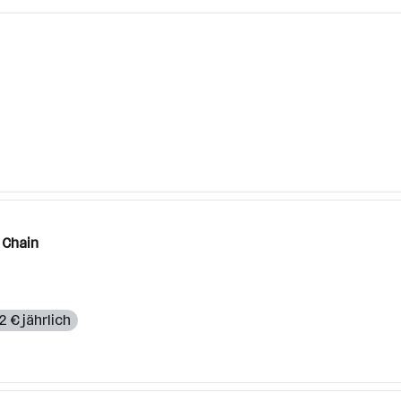
 Chain
2 € jährlich