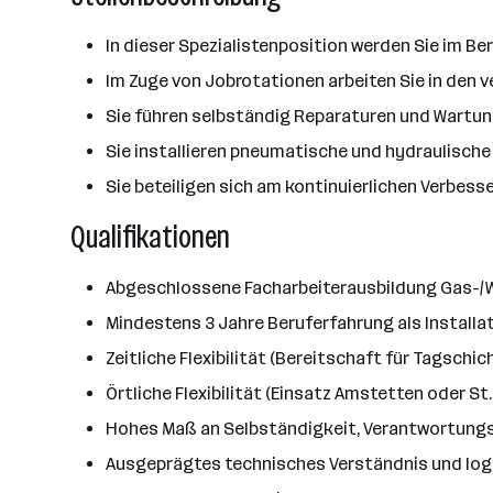
In dieser Spezialistenposition werden Sie im B
Im Zuge von Jobrotationen arbeiten Sie in den 
Sie führen selbständig Reparaturen und Wartu
Sie installieren pneumatische und hydraulisch
Sie beteiligen sich am kontinuierlichen Verbe
Qualifikationen
Abgeschlossene Facharbeiterausbildung Gas-/W
Mindestens 3 Jahre Beruferfahrung als Installa
Zeitliche Flexibilität (Bereitschaft für Tagschi
Örtliche Flexibilität (Einsatz Amstetten oder St.
Hohes Maß an Selbständigkeit, Verantwortung
Ausgeprägtes technisches Verständnis und lo