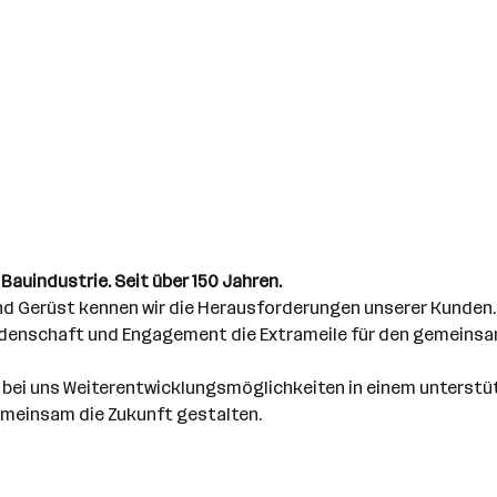
 Bauindustrie. Seit über 150 Jahren.
nd Gerüst kennen wir die Herausforderungen unserer Kunden.
idenschaft und Engagement die Extrameile für den gemeinsame
ie bei uns Weiterentwicklungsmöglichkeiten in einem unterst
emeinsam die Zukunft gestalten.