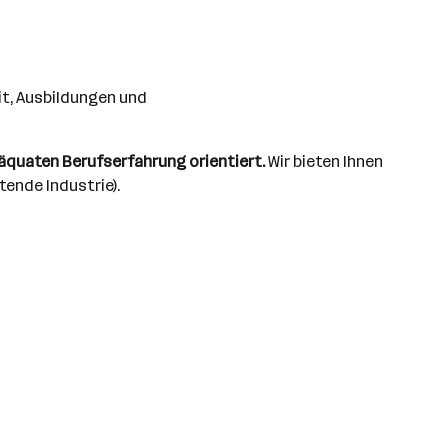
it, Ausbildungen und
däquaten Berufserfahrung orientiert.
Wir bieten Ihnen
tende Industrie).