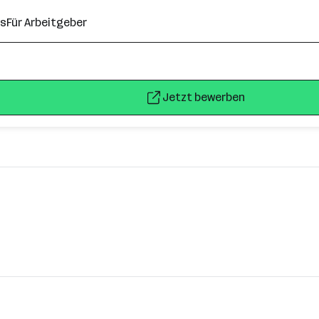
ns
Für Arbeitgeber
Jetzt bewerben