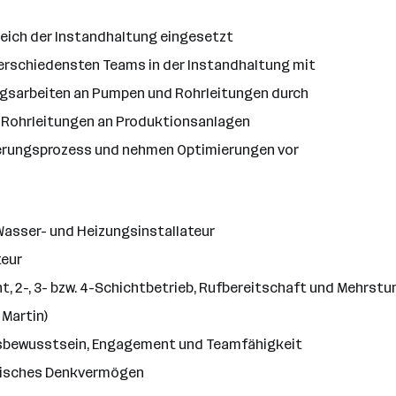
ereich der Instandhaltung eingesetzt
verschiedensten Teams in der Instandhaltung mit
ngsarbeiten an Pumpen und Rohrleitungen durch
e Rohrleitungen an Produktionsanlagen
sserungsprozess und nehmen Optimierungen vor
asser- und Heizungsinstallateur
teur
cht, 2-, 3- bzw. 4-Schichtbetrieb, Rufbereitschaft und Mehrstu
 Martin)
sbewusstsein, Engagement und Teamfähigkeit
gisches Denkvermögen