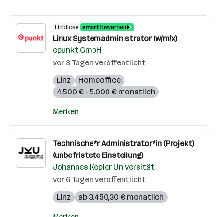
Einblicke
Linux Systemadministrator (w/m/x)
epunkt GmbH
vor 3 Tagen veröffentlicht
Linz
Homeoffice
4.500 € – 5.000 € monatlich
Merken
Technische*r Administrator*in (Projekt)
(unbefristete Einstellung)
Johannes Kepler Universität
vor 6 Tagen veröffentlicht
Linz
ab 3.450,30 € monatlich
Merken