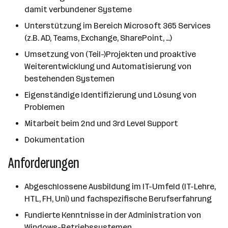
damit verbundener Systeme
Unterstützung im Bereich Microsoft 365 Services
(z.B. AD, Teams, Exchange, SharePoint, …)
Umsetzung von (Teil-)Projekten und proaktive
Weiterentwicklung und Automatisierung von
bestehenden Systemen
Eigenständige Identifizierung und Lösung von
Problemen
Mitarbeit beim 2nd und 3rd Level Support
Dokumentation
Anforderungen
Abgeschlossene Ausbildung im IT-Umfeld (IT-Lehre,
HTL, FH, Uni) und fachspezifische Berufserfahrung
Fundierte Kenntnisse in der Administration von
Windows-Betriebssystemen