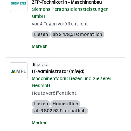
ZFP-Techniker:in - Maschinenbau
Siemens Personaldienstleistungen
GmbH
vor 4 Tagen veröffentlicht
Liezen
ab 3.478,51 € monatlich
Merken
Einblicke
IT-Administrator (m/w/d)
Maschinenfabrik Liezen und Gießerei
GesmbH
Heute veröffentlicht
Liezen
Homeoffice
ab 3.802,93 € monatlich
Merken