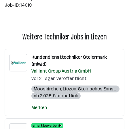
Job-ID: 14019
Weitere Techniker Jobs in Liezen
Kundendiensttechniker Steiermark
(m/w/d)
Vaillant Group Austria GmbH
vor 2 Tagen veröffentlicht
Mooskirchen
,
Liezen
,
Steirisches Ennstal
ab 3.028 € monatlich
Merken