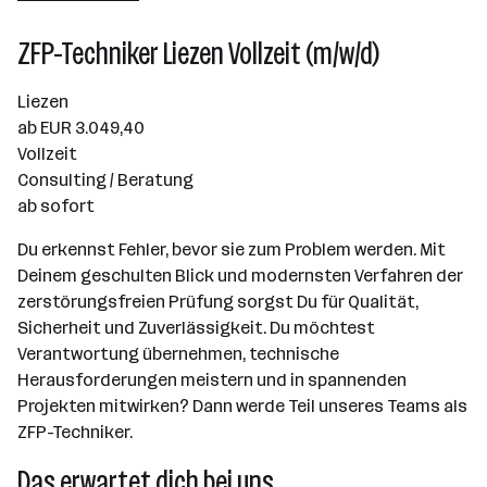
ZFP-Techniker Liezen Vollzeit (m/w/d)
Liezen
ab EUR 3.049,40
Vollzeit
Consulting / Beratung
ab sofort
Du erkennst Fehler, bevor sie zum Problem werden. Mit
Deinem geschulten Blick und modernsten Verfahren der
zerstörungsfreien Prüfung sorgst Du für Qualität,
Sicherheit und Zuverlässigkeit. Du möchtest
Verantwortung übernehmen, technische
Herausforderungen meistern und in spannenden
Projekten mitwirken? Dann werde Teil unseres Teams als
ZFP-Techniker.
Das erwartet dich bei uns