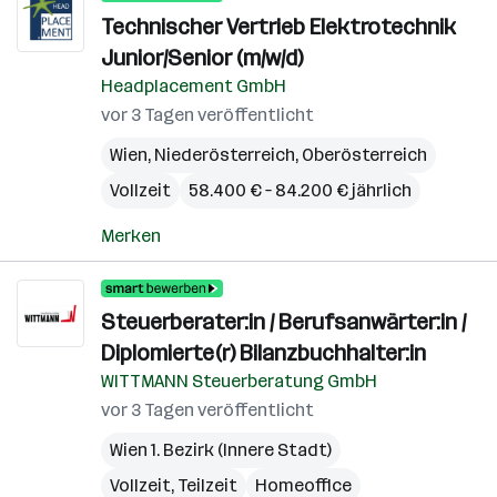
Technischer Vertrieb Elektrotechnik
Junior/Senior (m/w/d)
Headplacement GmbH
vor 3 Tagen veröffentlicht
Wien
,
Niederösterreich
,
Oberösterreich
Vollzeit
58.400 € – 84.200 € jährlich
Merken
Steuerberater:in / Berufsanwärter:in /
Diplomierte(r) Bilanzbuchhalter:in
WITTMANN Steuerberatung GmbH
vor 3 Tagen veröffentlicht
Wien 1. Bezirk (Innere Stadt)
Vollzeit, Teilzeit
Homeoffice