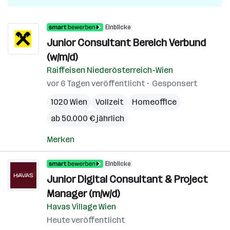
Einblicke
Junior Consultant Bereich Verbund
(w/m/d)
Raiffeisen Niederösterreich-Wien
vor 6 Tagen veröffentlicht
Gesponsert
1020 Wien
Vollzeit
Homeoffice
ab 50.000 € jährlich
Merken
Einblicke
Junior Digital Consultant & Project
Manager (m/w/d)
Havas Village Wien
Heute veröffentlicht