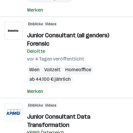
Merken
Einblicke
Videos
Junior Consultant (all genders)
Forensic
Deloitte
vor 4 Tagen veröffentlicht
Wien
Vollzeit
Homeoffice
ab 44.100 € jährlich
Merken
Einblicke
Videos
Junior Consultant Data
Transformation
KPMG Österreich