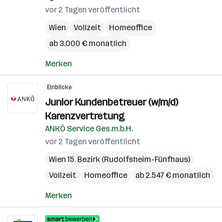
vor 2 Tagen veröffentlicht
Wien
Vollzeit
Homeoffice
ab 3.000 € monatlich
Merken
Einblicke
Junior Kundenbetreuer (w/m/d)
Karenzvertretung
ANKÖ Service Ges.m.b.H.
vor 2 Tagen veröffentlicht
Wien 15. Bezirk (Rudolfsheim-Fünfhaus)
Vollzeit
Homeoffice
ab 2.547 € monatlich
Merken