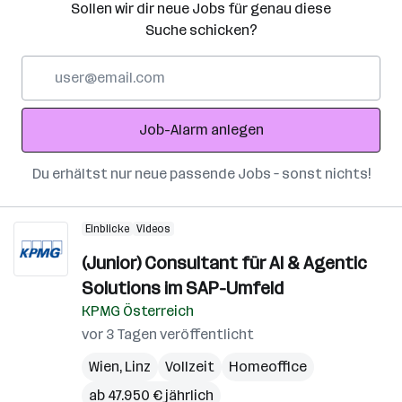
Sollen wir dir neue Jobs für genau diese
Suche schicken?
E-
Mail-
Adresse
Job-Alarm anlegen
Du erhältst nur neue passende Jobs – sonst nichts!
Einblicke
Videos
(Junior) Consultant für AI & Agentic
Solutions im SAP-Umfeld
KPMG Österreich
vor 3 Tagen veröffentlicht
Wien
,
Linz
Vollzeit
Homeoffice
ab 47.950 € jährlich