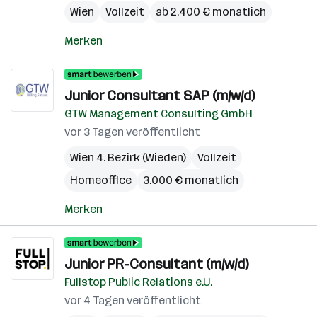
Wien
Vollzeit
ab 2.400 € monatlich
Merken
Junior Consultant SAP (m/w/d)
GTW Management Consulting GmbH
vor 3 Tagen veröffentlicht
Wien 4. Bezirk (Wieden)
Vollzeit
Homeoffice
3.000 € monatlich
Merken
Junior PR-Consultant (m/w/d)
Fullstop Public Relations e.U.
vor 4 Tagen veröffentlicht