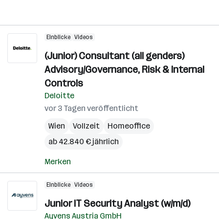
Einblicke
Videos
(Junior) Consultant (all genders)
Advisory/Governance, Risk & Internal
Controls
Deloitte
vor 3 Tagen veröffentlicht
Wien
Vollzeit
Homeoffice
ab 42.840 € jährlich
Merken
Einblicke
Videos
Junior IT Security Analyst (w/m/d)
Ayvens Austria GmbH