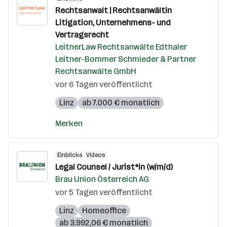
Rechtsanwalt | Rechtsanwältin
Litigation, Unternehmens- und
Vertragsrecht
LeitnerLaw Rechtsanwälte Edthaler
Leitner-Bommer Schmieder & Partner
Rechtsanwälte GmbH
vor 6 Tagen veröffentlicht
Linz
ab 7.000 € monatlich
Merken
Einblicke
Videos
Legal Counsel / Jurist*in (w/m/d)
Brau Union Österreich AG
vor 5 Tagen veröffentlicht
Linz
Homeoffice
ab 3.992,06 € monatlich