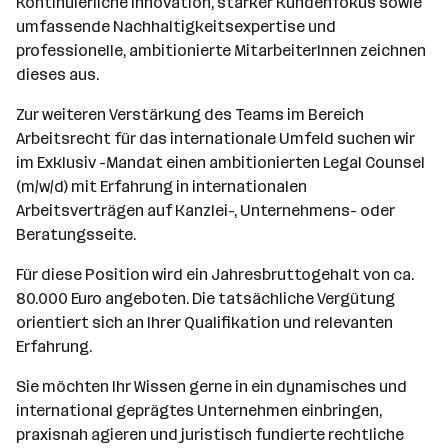
Kontinuierliche Innovation, starker Kundenfokus sowie
umfassende Nachhaltigkeitsexpertise und
professionelle, ambitionierte MitarbeiterInnen zeichnen
dieses aus.
Zur weiteren Verstärkung des Teams im Bereich
Arbeitsrecht für das internationale Umfeld suchen wir
im Exklusiv -Mandat einen ambitionierten Legal Counsel
(m/w/d) mit Erfahrung in internationalen
Arbeitsverträgen auf Kanzlei-, Unternehmens- oder
Beratungsseite.
Für diese Position wird ein Jahresbruttogehalt von ca.
80.000 Euro angeboten. Die tatsächliche Vergütung
orientiert sich an Ihrer Qualifikation und relevanten
Erfahrung.
Sie möchten Ihr Wissen gerne in ein dynamisches und
international geprägtes Unternehmen einbringen,
praxisnah agieren und juristisch fundierte rechtliche