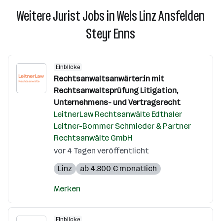
Weitere Jurist Jobs in Wels Linz Ansfelden
Steyr Enns
Einblicke
Rechtsanwaltsanwärter:in mit
Rechtsanwaltsprüfung Litigation,
Unternehmens- und Vertragsrecht
LeitnerLaw Rechtsanwälte Edthaler
Leitner-Bommer Schmieder & Partner
Rechtsanwälte GmbH
vor 4 Tagen veröffentlicht
Linz
ab 4.300 € monatlich
Merken
Einblicke