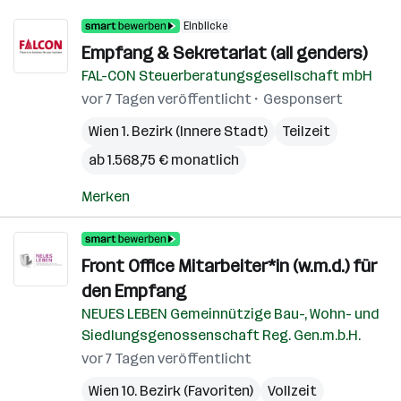
Einblicke
Empfang & Sekretariat (all genders)
FAL-CON Steuerberatungsgesellschaft mbH
vor 7 Tagen veröffentlicht
Gesponsert
Wien 1. Bezirk (Innere Stadt)
Teilzeit
ab 1.568,75 € monatlich
Merken
Front Office Mitarbeiter*in (w.m.d.) für
den Empfang
NEUES LEBEN Gemeinnützige Bau-, Wohn- und
Siedlungsgenossenschaft Reg. Gen.m.b.H.
vor 7 Tagen veröffentlicht
Wien 10. Bezirk (Favoriten)
Vollzeit