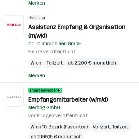
Merken
Einblicke
Assistenz Empfang & Organisation
(m/w/d)
OTTO Immobilien GmbH
Heute veröffentlicht
Wien
Teilzeit
ab 2.200 € monatlich
Merken
Empfangsmitarbeiter (w/m/d)
Merbag GmbH
vor 6 Tagen veröffentlicht
Wien 10. Bezirk (Favoriten)
Vollzeit, Teilzeit
ab 2.199,15 € monatlich