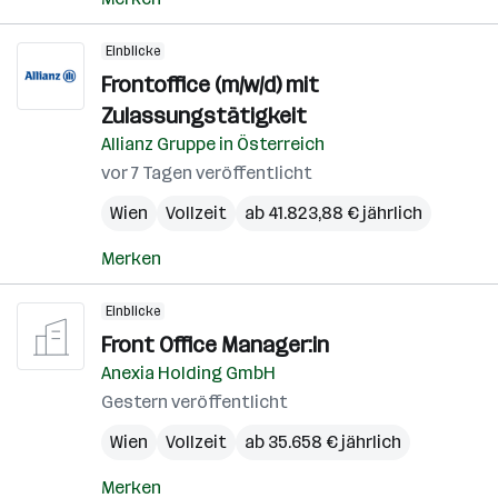
Einblicke
Frontoffice (m/w/d) mit
Zulassungstätigkeit
Allianz Gruppe in Österreich
vor 7 Tagen veröffentlicht
Wien
Vollzeit
ab 41.823,88 € jährlich
Merken
Einblicke
Front Office Manager:in
Anexia Holding GmbH
Gestern veröffentlicht
Wien
Vollzeit
ab 35.658 € jährlich
Merken