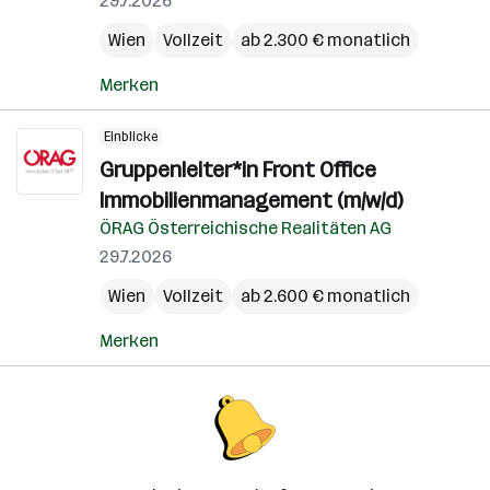
29.7.2026
Wien
Vollzeit
ab 2.300 € monatlich
Merken
Einblicke
Gruppenleiter*in Front Office
Immobilienmanagement (m/w/d)
ÖRAG Österreichische Realitäten AG
29.7.2026
Wien
Vollzeit
ab 2.600 € monatlich
Merken