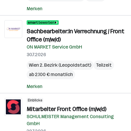
Merken
Sachbearbeiter:in Verrechnung / Front
Office (m/w/d)
ON MARKET Service GmbH
30.7.2026
Wien 2. Bezirk (Leopoldstadt)
Teilzeit
ab 2.100 € monatlich
Merken
Einblicke
Mitarbeiter Front Office (m/w/d)
SCHULMEISTER Management Consulting
GmbH