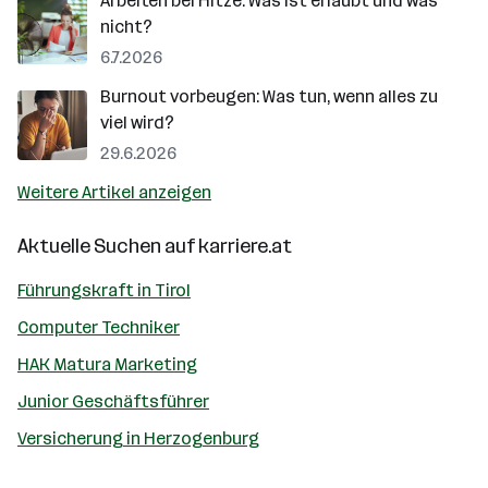
Arbeiten bei Hitze: Was ist erlaubt und was
nicht?
6.7.2026
Burnout vorbeugen: Was tun, wenn alles zu
viel wird?
29.6.2026
Weitere Artikel anzeigen
Aktuelle Suchen auf
karriere.at
Führungskraft in Tirol
Computer Techniker
HAK Matura Marketing
Junior Geschäftsführer
Versicherung in Herzogenburg