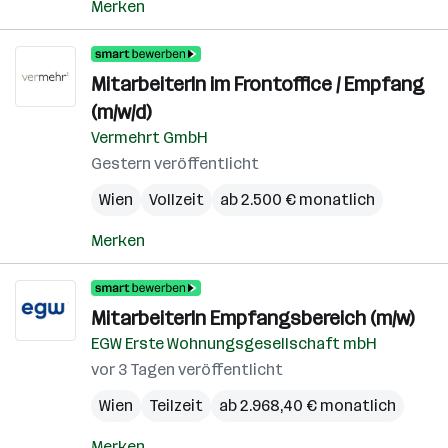
Merken
MitarbeiterIn im Frontoffice / Empfang
(m/w/d)
Vermehrt GmbH
Gestern veröffentlicht
Wien
Vollzeit
ab 2.500 € monatlich
Merken
MitarbeiterIn Empfangsbereich (m/w)
EGW Erste Wohnungsgesellschaft mbH
vor 3 Tagen veröffentlicht
Wien
Teilzeit
ab 2.968,40 € monatlich
Merken