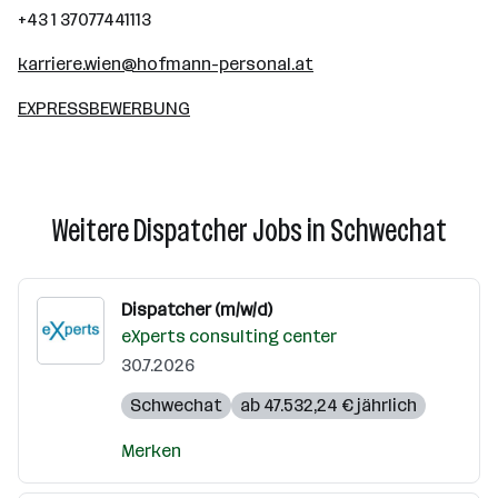
+43 1 37077441113
karriere.wien@hofmann-personal.at
EXPRESSBEWERBUNG
Weitere Dispatcher Jobs in Schwechat
Dispatcher (m/w/d)
eXperts consulting center
30.7.2026
Schwechat
ab 47.532,24 € jährlich
Merken