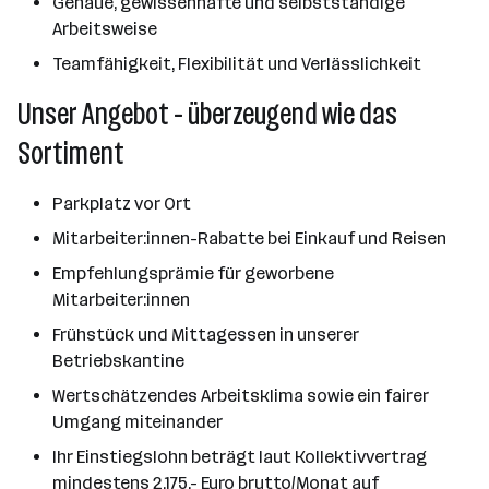
Genaue, gewissenhafte und selbstständige
Arbeitsweise
Teamfähigkeit, Flexibilität und Verlässlichkeit
Unser Angebot - überzeugend wie das
Sortiment
Parkplatz vor Ort
Mitarbeiter:innen-Rabatte bei Einkauf und Reisen
Empfehlungsprämie für geworbene
Mitarbeiter:innen
Frühstück und Mittagessen in unserer
Betriebskantine
Wertschätzendes Arbeitsklima sowie ein fairer
Umgang miteinander
Ihr Einstiegslohn beträgt laut Kollektivvertrag
mindestens 2.175,- Euro brutto/Monat auf