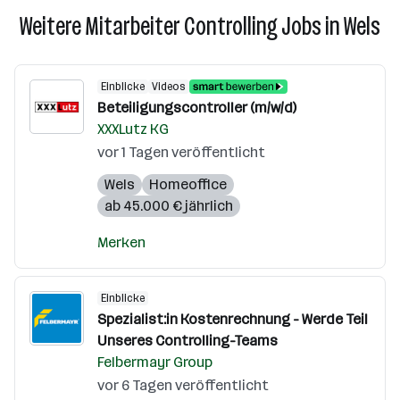
Weitere Mitarbeiter Controlling Jobs in Wels
Einblicke
Videos
Beteiligungscontroller (m/w/d)
XXXLutz KG
vor 1 Tagen veröffentlicht
Wels
Homeoffice
ab 45.000 € jährlich
Merken
Einblicke
Spezialist:in Kostenrechnung - Werde Teil
Unseres Controlling-Teams
Felbermayr Group
vor 6 Tagen veröffentlicht