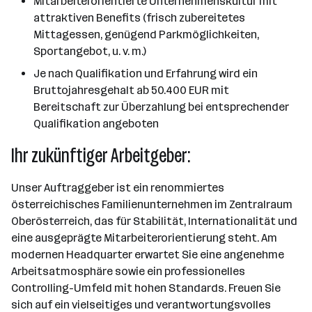
Mitarbeiterorientierte Unternehmenskultur mit
attraktiven Benefits (frisch zubereitetes
Mittagessen, genügend Parkmöglichkeiten,
Sportangebot, u. v. m.)
Je nach Qualifikation und Erfahrung wird ein
Bruttojahresgehalt ab 50.400 EUR mit
Bereitschaft zur Überzahlung bei entsprechender
Qualifikation angeboten
Ihr zukünftiger Arbeitgeber:
Unser Auftraggeber ist ein renommiertes
österreichisches Familienunternehmen im Zentralraum
Oberösterreich, das für Stabilität, Internationalität und
eine ausgeprägte Mitarbeiterorientierung steht. Am
modernen Headquarter erwartet Sie eine angenehme
Arbeitsatmosphäre sowie ein professionelles
Controlling-Umfeld mit hohen Standards. Freuen Sie
sich auf ein vielseitiges und verantwortungsvolles