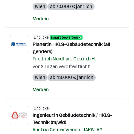
Wien
ab 70.000 € jährlich
Merken
Einblicke
Planer:in HKLS-Gebäudetechnik (all
genders)
Friedrich Neidhart Ges.m.b.H.
vor 3 Tagen veröffentlicht
Wien
ab 48.000 € jährlich
Merken
Einblicke
Ingenieur:in Gebäudetechnik / HKLS-
Technik (m/w/d)
Austria Center Vienna - IAKW-AG