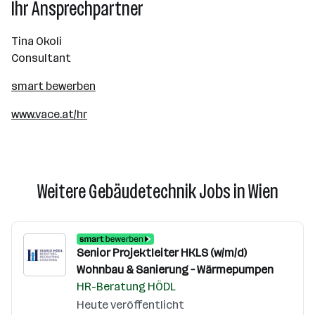
Ihr Ansprechpartner
Tina Okoli
Consultant
smart bewerben
www.vace.at/hr
Weitere Gebäudetechnik Jobs in Wien
Senior Projektleiter HKLS (w/m/d)
Wohnbau & Sanierung – Wärmepumpen
HR-Beratung HÖDL
Heute veröffentlicht