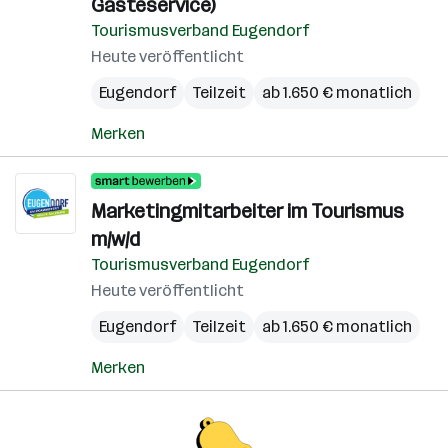
Gästeservice)
Tourismusverband Eugendorf
Heute veröffentlicht
Eugendorf
Teilzeit
ab 1.650 € monatlich
Merken
Marketingmitarbeiter im Tourismus
m/w/d
Tourismusverband Eugendorf
Heute veröffentlicht
Eugendorf
Teilzeit
ab 1.650 € monatlich
Merken