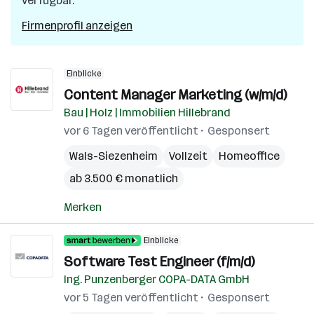
verfügbar.
Firmenprofil anzeigen
Einblicke
Content Manager Marketing (w/m/d)
Bau | Holz | Immobilien Hillebrand
vor 6 Tagen veröffentlicht
Gesponsert
Wals-Siezenheim
Vollzeit
Homeoffice
ab 3.500 € monatlich
Merken
Einblicke
Software Test Engineer (f/m/d)
Ing. Punzenberger COPA-DATA GmbH
vor 5 Tagen veröffentlicht
Gesponsert