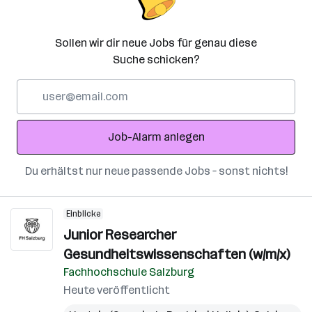
Sollen wir dir neue Jobs für genau diese
Suche schicken?
E-
Mail-
Adresse
Job-Alarm anlegen
Du erhältst nur neue passende Jobs – sonst nichts!
Einblicke
Junior Researcher
Gesundheitswissenschaften (w/m/x)
Fachhochschule Salzburg
Heute veröffentlicht