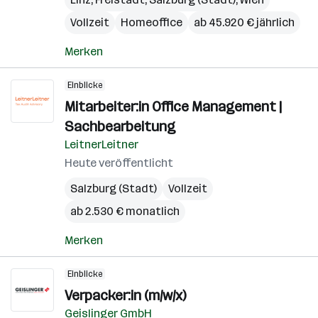
Vollzeit
Homeoffice
ab 45.920 € jährlich
Merken
Einblicke
Mitarbeiter:in Office Management |
Sachbearbeitung
LeitnerLeitner
Heute veröffentlicht
Salzburg (Stadt)
Vollzeit
ab 2.530 € monatlich
Merken
Einblicke
Verpacker:in (m/w/x)
Geislinger GmbH