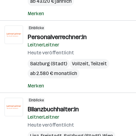
ab 43.120 € jährlich
Merken
Einblicke
Personalverrechner:in
LeitnerLeitner
Heute veröffentlicht
Salzburg (Stadt)
Vollzeit, Teilzeit
ab 2.580 € monatlich
Merken
Einblicke
Bilanzbuchhalter:in
LeitnerLeitner
Heute veröffentlicht
Linz
,
Freistadt
,
Salzburg (Stadt)
,
Wien