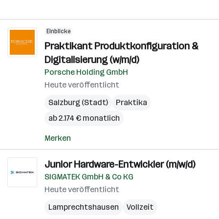
Einblicke
Praktikant Produktkonfiguration &
Digitalisierung (w/m/d)
Porsche Holding GmbH
Heute veröffentlicht
Salzburg (Stadt)
Praktika
ab 2.174 € monatlich
Merken
Junior Hardware-Entwickler (m/w/d)
SIGMATEK GmbH & Co KG
Heute veröffentlicht
Lamprechtshausen
Vollzeit