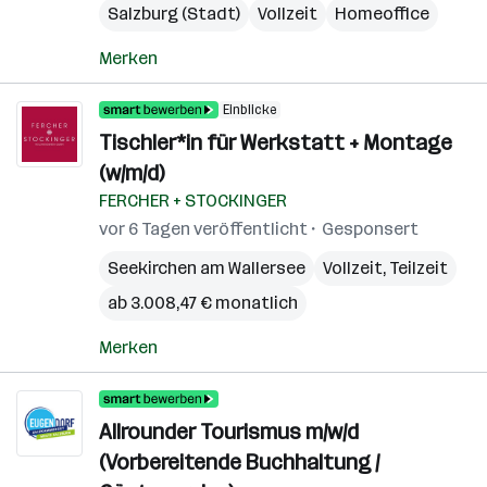
Salzburg (Stadt)
Vollzeit
Homeoffice
Merken
Einblicke
Tischler*in für Werkstatt + Montage
(w/m/d)
FERCHER + STOCKINGER
vor 6 Tagen veröffentlicht
Gesponsert
Seekirchen am Wallersee
Vollzeit, Teilzeit
ab 3.008,47 € monatlich
Merken
Allrounder Tourismus m/w/d
(Vorbereitende Buchhaltung /