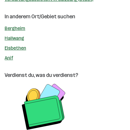
In anderem Ort/Gebiet suchen
Bergheim
Hallwang
Elsbethen
Anif
Verdienst du, was du verdienst?