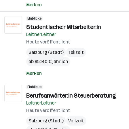
Merken
Einblicke
Studentische:r Mitarbeiter:in
LeitnerLeitner
Heute veröffentlicht
Salzburg (Stadt)
Teilzeit
ab 35.140 € jährlich
Merken
Einblicke
Berufsanwärter:in Steuerberatung
LeitnerLeitner
Heute veröffentlicht
Salzburg (Stadt)
Vollzeit