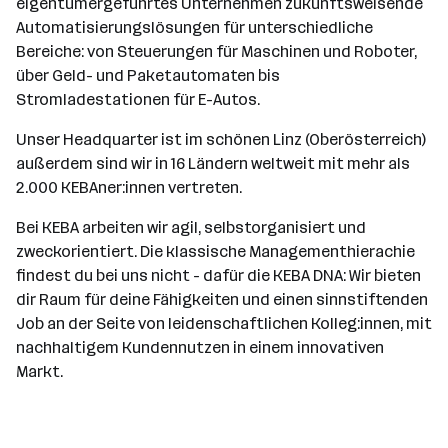
eigentümergeführtes Unternehmen zukunftsweisende
Automatisierungslösungen für unterschiedliche
Bereiche: von Steuerungen für Maschinen und Roboter,
über Geld- und Paketautomaten bis
Stromladestationen für E-Autos.
Unser Headquarter ist im schönen Linz (Oberösterreich)
außerdem sind wir in 16 Ländern weltweit mit mehr als
2.000 KEBAner:innen vertreten.
Bei KEBA arbeiten wir agil, selbstorganisiert und
zweckorientiert. Die klassische Managementhierachie
findest du bei uns nicht - dafür die KEBA DNA: Wir bieten
dir Raum für deine Fähigkeiten und einen sinnstiftenden
Job an der Seite von leidenschaftlichen Kolleg:innen, mit
nachhaltigem Kundennutzen in einem innovativen
Markt.