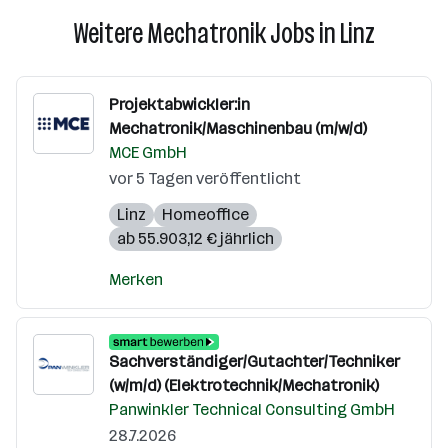
Weitere Mechatronik Jobs in Linz
Projektabwickler:in
Mechatronik/Maschinenbau (m/w/d)
MCE GmbH
vor 5 Tagen veröffentlicht
Linz
Homeoffice
ab 55.903,12 € jährlich
Merken
Sachverständiger/Gutachter/Techniker
(w/m/d) (Elektrotechnik/Mechatronik)
Panwinkler Technical Consulting GmbH
28.7.2026