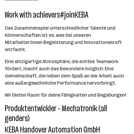
501 - 2500 Mitarbeiter*innen
Work with achievers#joinKEBA
Linz
Das Zusammenspiel unterschiedlicher Talente und
Könnerschaften ist es, was bei unseren
Mitarbeiter:innen Begeisterung und Innovationskraft
entfacht.
Eine einzigartige Atmosphäre, die echtes Teamwork
fördert, macht auch das Besondere möglich: Eine
Gemeinschaft, die neben dem Spaß an der Arbeit auch
eine außergewöhnliche Performance hervorbringt.
Wir bieten Raum für deine Fähigkeiten und Begabungen!
Produktentwickler - Mechatronik (all
genders)
KEBA Handover Automation GmbH