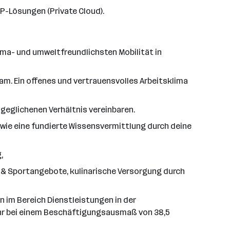
P-Lösungen (Private Cloud).
lima- und umweltfreundlichsten Mobilität in
am. Ein offenes und vertrauensvolles Arbeitsklima
sgeglichenen Verhältnis vereinbaren.
wie eine fundierte Wissensvermittlung durch deine
,
 & Sportangebote, kulinarische Versorgung durch
en im Bereich Dienstleistungen in der
ahr bei einem Beschäftigungsausmaß von 38,5