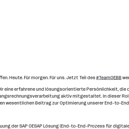
n. Heute. Für morgen. Für uns. Jetzt Teil des
#TeamOEBB
wer
 eine erfahrene und lösungsorientierte Persönlichkeit, die 
angsrechnungsverarbeitung aktiv mitgestaltet. In dieser Rol
en wesentlichen Beitrag zur Optimierung unserer End-to-En
uung der SAP OESAP Lösung (End-to-End-Prozess für digitale