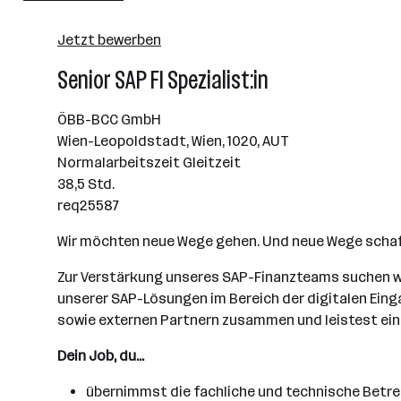
10000+ Mitarbeiter*innen
Jetzt bewerben
Wien
Senior SAP FI Spezialist:in
ÖBB-BCC GmbH
Wien-Leopoldstadt, Wien, 1020, AUT
Normalarbeitszeit Gleitzeit
38,5 Std.
req25587
Wir möchten neue Wege gehen. Und neue Wege schaffe
Zur Verstärkung unseres SAP-Finanzteams suchen wir
unserer SAP-Lösungen im Bereich der digitalen Eing
sowie externen Partnern zusammen und leistest ein
Dein Job, du...
übernimmst die fachliche und technische Betre