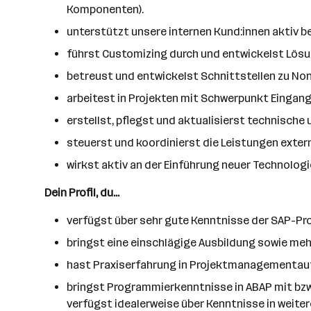
Komponenten).
unterstützt unsere internen Kund:innen aktiv
führst Customizing durch und entwickelst Lösu
betreust und entwickelst Schnittstellen zu N
arbeitest in Projekten mit Schwerpunkt Einga
erstellst, pflegst und aktualisierst technisch
steuerst und koordinierst die Leistungen extern
wirkst aktiv an der Einführung neuer Technolo
Dein Profil, du...
verfügst über sehr gute Kenntnisse der SAP-Pro
bringst eine einschlägige Ausbildung sowie me
hast Praxiserfahrung in Projektmanagementauf
bringst Programmierkenntnisse in ABAP mit bzw
verfügst idealerweise über Kenntnisse in weit