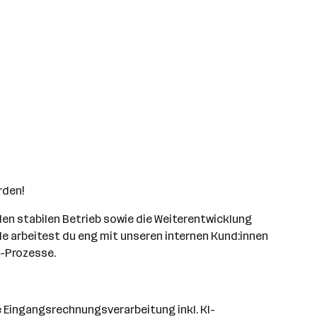
den!
den stabilen Betrieb sowie die Weiterentwicklung
le arbeitest du eng mit unseren internen Kund:innen
d-Prozesse.
 Eingangsrechnungsverarbeitung inkl. KI-