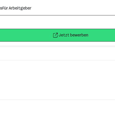
ns
Für Arbeitgeber
Jetzt bewerben