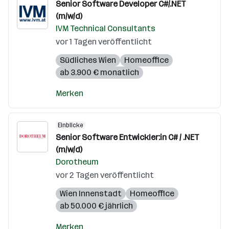
Senior Software Developer C#/.NET
(m/w/d)
IVM Technical Consultants
vor 1 Tagen veröffentlicht
Südliches Wien
Homeoffice
ab 3.900 € monatlich
Merken
Einblicke
Senior Software Entwickler:in C# / .NET
(m/w/d)
Dorotheum
vor 2 Tagen veröffentlicht
Wien Innenstadt
Homeoffice
ab 50.000 € jährlich
Merken