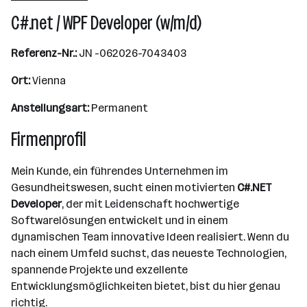
C#.net / WPF Developer (w/m/d)
Referenz-Nr.:
JN -062026-7043403
Ort:
Vienna
Anstellungsart:
Permanent
Firmenprofil
Mein Kunde, ein führendes Unternehmen im
Gesundheitswesen, sucht einen motivierten
C#.NET
Developer
, der mit Leidenschaft hochwertige
Softwarelösungen entwickelt und in einem
dynamischen Team innovative Ideen realisiert. Wenn du
nach einem Umfeld suchst, das neueste Technologien,
spannende Projekte und exzellente
Entwicklungsmöglichkeiten bietet, bist du hier genau
richtig.