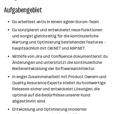
Aufgabengebiet
Du arbeitest aktiv in einem agilen Scrum-Team
Du konzipierst und entwickelst neue Funktionen
und sorgst gleichzeitig für die kontinuierliche
Wartung und Optimierung bestehender Features -
hauptsächlich mit C#/.NET und ASP.NET.
Mithilfe von Jira und Confluence dokumentierst du
Änderungen und unterstützt die kontinuierliche
Weiterentwicklung der Softwarearchitektur.
In enger Zusammenarbeit mit Product Ownern und
Quality Assurance Experts stellst du hochwertige
Releases sicher und entwickelst Lösungen, die
optimal auf die Bedürfnisse unserer Kund
abgestimmt sind.
Entwicklung und Optimierung moderner