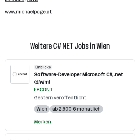
www.michaelpage.at
Weitere C# NET Jobs in Wien
Einblicke
Software-Developer Microsoft C#, .net
(d/w/m)
EBCONT
Gestern veröffentlicht
Wien
ab 2.500 € monatlich
Merken