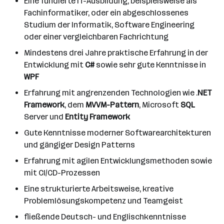
Eine fundierte IT-Ausbildung, beispielsweise als
Fachinformatiker, oder ein abgeschlossenes
Studium der Informatik, Software Engineering
oder einer vergleichbaren Fachrichtung
Mindestens drei Jahre praktische Erfahrung in der
Entwicklung mit
C#
sowie sehr gute Kenntnisse in
WPF
Erfahrung mit angrenzenden Technologien wie .
NET
Framework
, dem
MVVM-Pattern
, Microsoft
SQL
Server und
Entity Framework
Gute Kenntnisse moderner Softwarearchitekturen
und gängiger Design Patterns
Erfahrung mit agilen Entwicklungsmethoden sowie
mit CI/CD-Prozessen
Eine strukturierte Arbeitsweise, kreative
Problemlösungskompetenz und Teamgeist
fließende Deutsch- und Englischkenntnisse