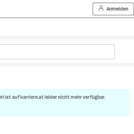
Anmelden
bH
ist auf karriere.at leider nicht mehr verfügbar.