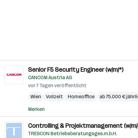
Senior F5 Security Engineer (w/m/*)
CANCOM Austria AG
vor 7 Tagen veröffentlicht
Wien
Vollzeit
Homeoffice
ab 75.000 € jährl
Merken
Controlling & Projektmanagement (w/m/
TRESCON Betriebsberatungsges.m.b.H.