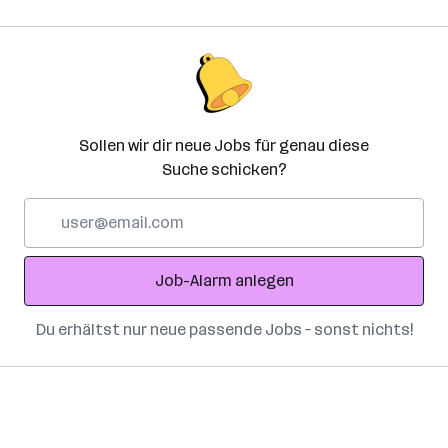
Sollen wir dir neue Jobs für genau diese
Suche schicken?
E-
Mail-
Adresse
Job-Alarm anlegen
Du erhältst nur neue passende Jobs – sonst nichts!