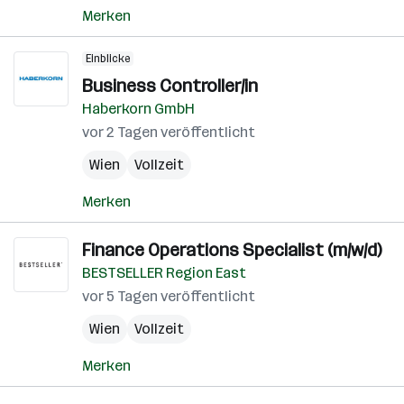
Merken
Einblicke
Business Controller/in
Haberkorn GmbH
vor 2 Tagen veröffentlicht
Wien
Vollzeit
Merken
Finance Operations Specialist (m/w/d)
BESTSELLER Region East
vor 5 Tagen veröffentlicht
Wien
Vollzeit
Merken