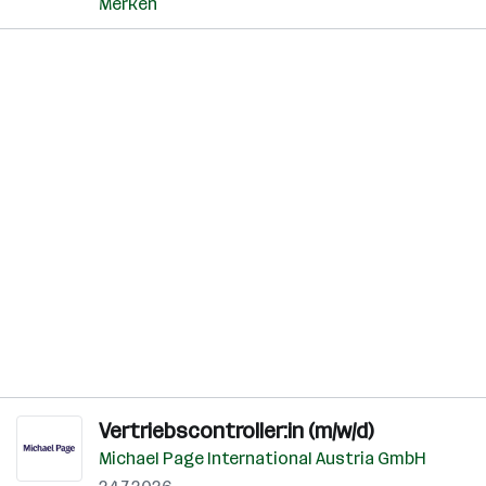
Merken
Vertriebscontroller:in (m/w/d)
Michael Page International Austria GmbH