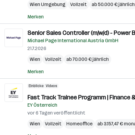
Wien Umgebung
Vollzeit
ab 50.000 € jährlich
Merken
Senior Sales Controller (m/w/d) - Power B
Michael Page International Austria GmbH
21.7.2026
Wien
Vollzeit
ab 70.000 € jährlich
Merken
Einblicke
Videos
Fast Track Trainee Programm | Finance & 
EY Österreich
vor 6 Tagen veröffentlicht
Wien
Vollzeit
Homeoffice
ab 3.157,47 € mon