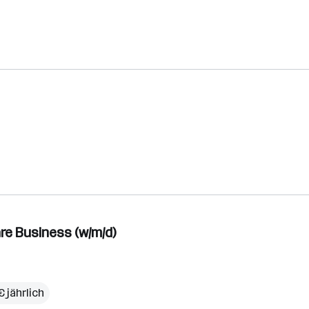
e Business (w/m/d)
 jährlich