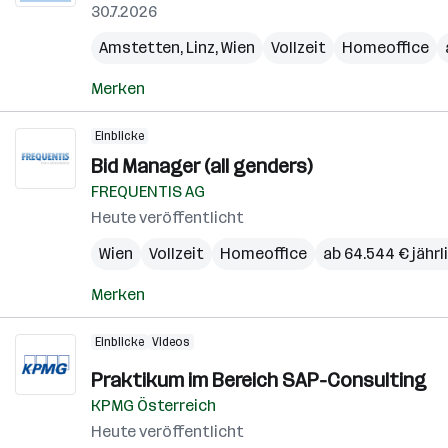
30.7.2026
Amstetten
,
Linz
,
Wien
Vollzeit
Homeoffice
Merken
Einblicke
Bid Manager (all genders)
FREQUENTIS AG
Heute veröffentlicht
Wien
Vollzeit
Homeoffice
ab 64.544 € jährl
Merken
Einblicke
Videos
Praktikum im Bereich SAP-Consulting
KPMG Österreich
Heute veröffentlicht