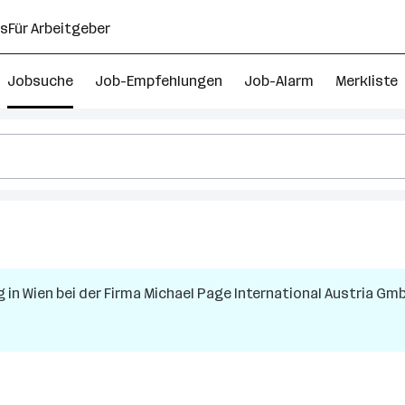
ns
Für Arbeitgeber
Jobsuche
Job-Empfehlungen
Job-Alarm
Merkliste
g
in
Wien
bei der Firma
Michael Page International Austria Gm