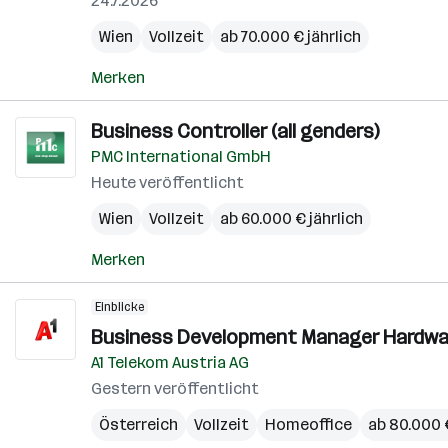
24.7.2026
Wien
Vollzeit
ab 70.000 € jährlich
Merken
Business Controller (all genders)
PMC International GmbH
Heute veröffentlicht
Wien
Vollzeit
ab 60.000 € jährlich
Merken
Einblicke
Business Development Manager Hardwar
A1 Telekom Austria AG
Gestern veröffentlicht
Österreich
Vollzeit
Homeoffice
ab 80.000 €