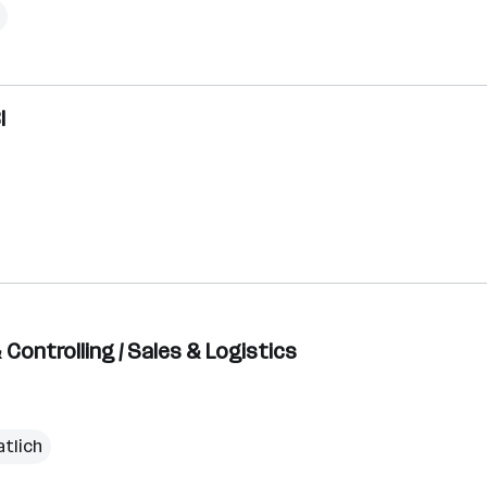
I
Controlling / Sales & Logistics
atlich