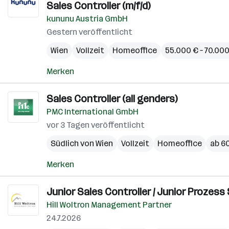
Sales Controller (m/f/d)
kununu Austria GmbH
Gestern veröffentlicht
Wien
Vollzeit
Homeoffice
55.000 € – 70.000
Merken
Sales Controller (all genders)
PMC International GmbH
vor 3 Tagen veröffentlicht
Südlich von Wien
Vollzeit
Homeoffice
ab 60
Merken
Junior Sales Controller / Junior Prozes
Hill Woltron Management Partner
24.7.2026