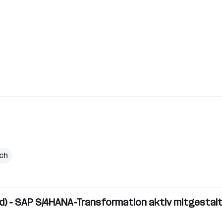
ich
d) - SAP S/4HANA-Transformation aktiv mitgestal