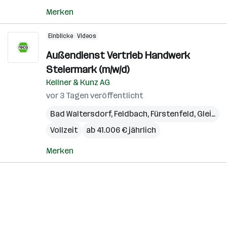
Merken
Einblicke
Videos
Außendienst Vertrieb Handwerk
Steiermark (m/w/d)
Kellner & Kunz AG
vor 3 Tagen veröffentlicht
Bad Waltersdorf
,
Feldbach
,
Fürstenfeld
,
Gleisdorf
Vollzeit
ab 41.006 € jährlich
Merken