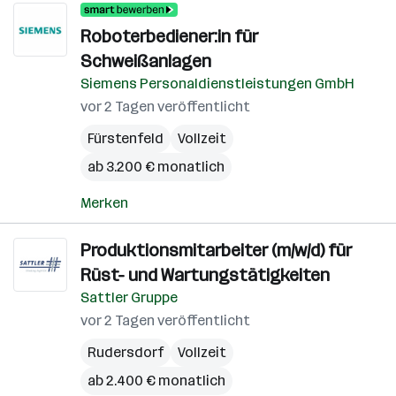
Roboterbediener:in für
Schweißanlagen
Siemens Personaldienstleistungen GmbH
vor 2 Tagen veröffentlicht
Fürstenfeld
Vollzeit
ab 3.200 € monatlich
Merken
Produktionsmitarbeiter (m/w/d) für
Rüst- und Wartungstätigkeiten
Sattler Gruppe
vor 2 Tagen veröffentlicht
Rudersdorf
Vollzeit
ab 2.400 € monatlich