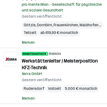
pro mente Wien - Gesellschaft für psychische
und soziale Gesundheit
Gestern veröffentlicht
Götzis
,
Dornbirn
,
Frauenkirchen
,
Waidhofen an der Ybbs
Teilzeit
ab 619,93 € monatlich
Merken
Einblicke
Werkstättenleiter / Meisterposition
KFZ-Technik
Xerra GmbH
Gestern veröffentlicht
Rudersdorf
Vollzeit
5.000 € monatlich
Merken