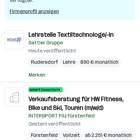
verfügbar.
Firmenprofil anzeigen
Lehrstelle Textiltechnologe/-in
Sattler Gruppe
Heute veröffentlicht
Rudersdorf
Lehre
890 € monatlich
Merken
Verkaufsberatung für HW Fitness,
Bike und Ski, Touren (m/w/d)
INTERSPORT Pilz Fürstenfeld
Gestern veröffentlicht
Fürstenfeld
Vollzeit
ab 2.251 € monatlich