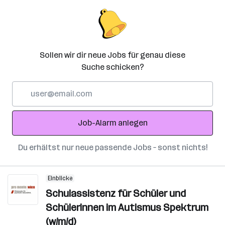
Sollen wir dir neue Jobs für genau diese
Suche schicken?
E-
Mail-
Adresse
Job-Alarm anlegen
Du erhältst nur neue passende Jobs – sonst nichts!
Einblicke
Schulassistenz für Schüler und
Schülerinnen im Autismus Spektrum
(w/m/d)