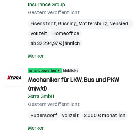
Insurance Group
Gestern veröffentlicht
Eisenstadt
,
Güssing
,
Mattersburg
,
Neusiedl am See
Vollzeit
Homeoffice
ab 32.294,97 € jährlich
Merken
Einblicke
Mechaniker für LKW, Bus und PKW
(m/w/d)
Xerra GmbH
Gestern veröffentlicht
Rudersdorf
Vollzeit
3.000 € monatlich
Merken