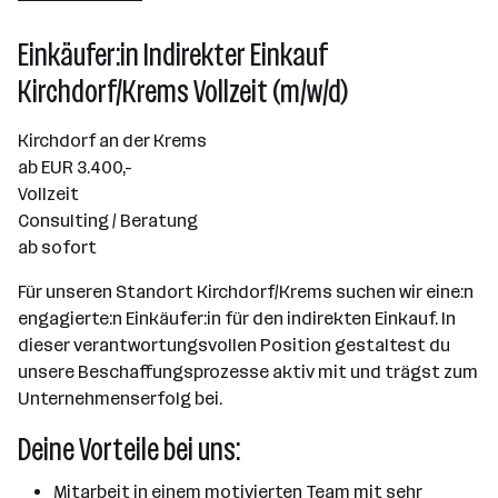
St. Florian
Einkäufer:in Indirekter Einkauf
Kirchdorf/Krems Vollzeit (m/w/d)
Kirchdorf an der Krems
ab EUR 3.400,-
Vollzeit
Consulting / Beratung
ab sofort
Für unseren Standort Kirchdorf/Krems suchen wir eine:n
engagierte:n Einkäufer:in für den indirekten Einkauf. In
dieser verantwortungsvollen Position gestaltest du
unsere Beschaffungsprozesse aktiv mit und trägst zum
Unternehmenserfolg bei.
Deine Vorteile bei uns:
Mitarbeit in einem motivierten Team mit sehr