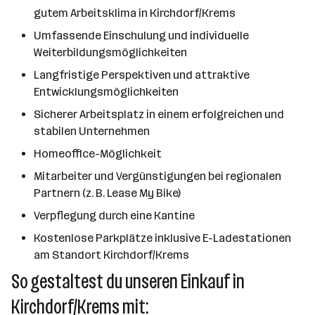
gutem Arbeitsklima in Kirchdorf/Krems
Umfassende Einschulung und individuelle
Weiterbildungsmöglichkeiten
Langfristige Perspektiven und attraktive
Entwicklungsmöglichkeiten
Sicherer Arbeitsplatz in einem erfolgreichen und
stabilen Unternehmen
Homeoffice-Möglichkeit
Mitarbeiter und Vergünstigungen bei regionalen
Partnern (z. B. Lease My Bike)
Verpflegung durch eine Kantine
Kostenlose Parkplätze inklusive E-Ladestationen
am Standort Kirchdorf/Krems
So gestaltest du unseren Einkauf in
Kirchdorf/Krems mit: