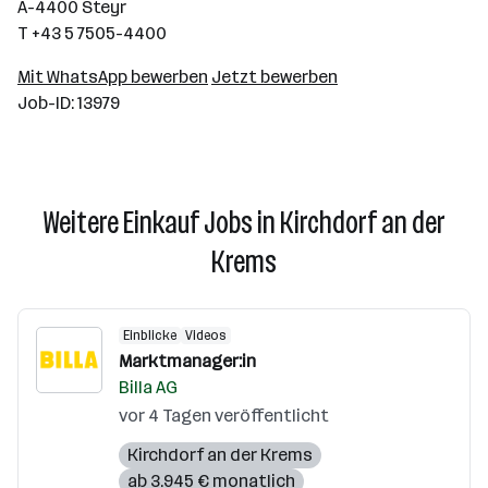
A-4400 Steyr
T +43 5 7505-4400
Mit WhatsApp bewerben
Jetzt bewerben
Job-ID: 13979
Weitere Einkauf Jobs in Kirchdorf an der
Krems
Einblicke
Videos
Marktmanager:in
Billa AG
vor 4 Tagen veröffentlicht
Kirchdorf an der Krems
ab 3.945 € monatlich