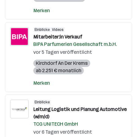
Merken
Einblicke
Videos
Mitarbeiter:in Verkauf
BIPA Parfumerien Gesellschaft m.b.H.
vor 5 Tagen veröffentlicht
Kirchdorf An Der Krems
ab 2.251 € monatlich
Merken
Einblicke
Leitung Logistik und Planung Automotive
(w/m/d)
TCG UNITECH GmbH
vor 6 Tagen veröffentlicht