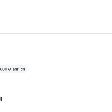
600 € jährlich
]