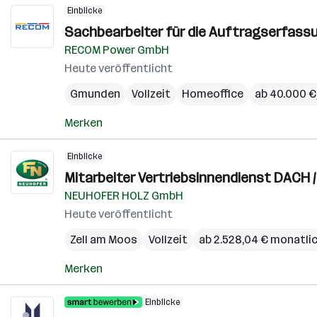
Einblicke
Sachbearbeiter für die Auftragserfassu
RECOM Power GmbH
Heute veröffentlicht
Gmunden
Vollzeit
Homeoffice
ab 40.000 € 
Merken
Einblicke
Mitarbeiter Vertriebsinnendienst DACH / 
NEUHOFER HOLZ GmbH
Heute veröffentlicht
Zell am Moos
Vollzeit
ab 2.528,04 € monatli
Merken
Einblicke