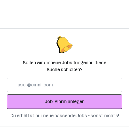
Sollen wir dir neue Jobs für genau diese
Suche schicken?
E-
Mail-
Adresse
Job-Alarm anlegen
Du erhältst nur neue passende Jobs – sonst nichts!