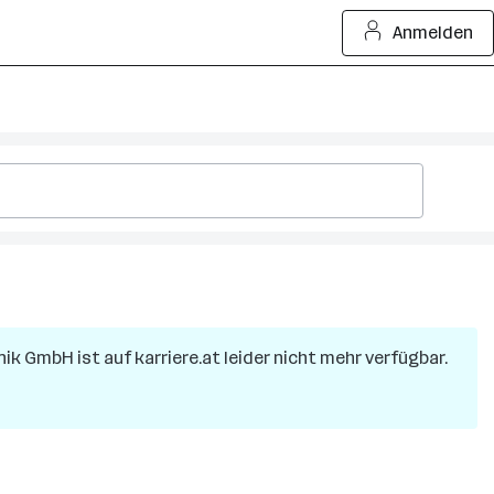
Anmelden
hnik GmbH
ist auf karriere.at leider nicht mehr verfügbar.