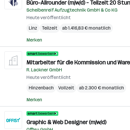
Büro-Allrounder (m/w/d) – Teilzeit 20 Stu
Scheibenreif Aufzugtechnik GmbH & Co KG
Heute veröffentlicht
Linz
Teilzeit
ab 1.416,83 € monatlich
Merken
Mitarbeiter für die Kommission und Ware
R. Lackner GmbH
Heute veröffentlicht
Hinzenbach
Vollzeit
ab 2.300 € monatlich
Merken
Graphic & Web Designer (m/w/d)
Offisy GmbH