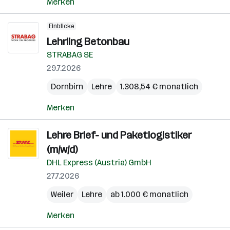
Merken
Einblicke
Lehrling Betonbau
STRABAG SE
29.7.2026
Dornbirn
Lehre
1.308,54 € monatlich
Merken
Lehre Brief- und Paketlogistiker
(m/w/d)
DHL Express (Austria) GmbH
27.7.2026
Weiler
Lehre
ab 1.000 € monatlich
Merken