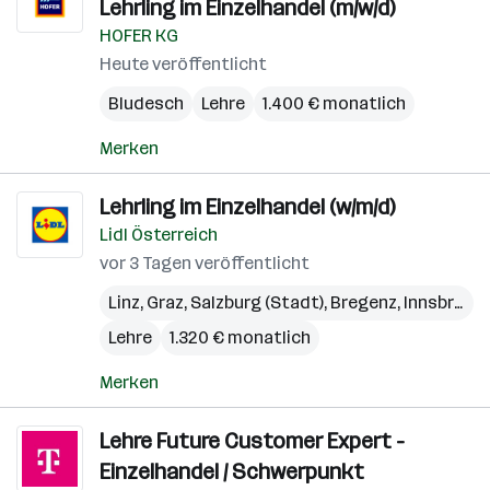
Lehrling im Einzelhandel (m/w/d)
HOFER KG
Heute veröffentlicht
Bludesch
Lehre
1.400 € monatlich
Merken
Lehrling im Einzelhandel (w/m/d)
Lidl Österreich
vor 3 Tagen veröffentlicht
Linz
,
Graz
,
Salzburg (Stadt)
,
Bregenz
,
Innsbruck
,
Lehre
1.320 € monatlich
Merken
Lehre Future Customer Expert -
Einzelhandel / Schwerpunkt