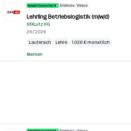
Einblicke
Videos
Lehrling Betriebslogistik (m/w/d)
XXXLutz KG
26.7.2026
Lauterach
Lehre
1.026 € monatlich
Merken