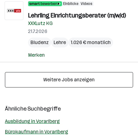
Einblicke
Videos
Lehrling Einrichtungsberater (m/w/d)
XXXLutz KG
21.7.2026
Bludenz
Lehre
1.026 € monatlich
Merken
Weitere Jobs anzeigen
Ähnliche Suchbegriffe
Ausbildung in Vorarlberg
Bürokaufmann in Vorarlberg