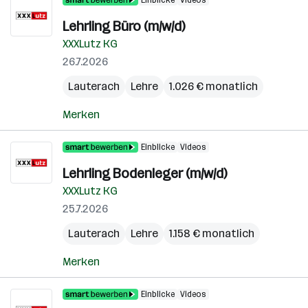
Einblicke
Videos
Lehrling Büro (m/w/d)
XXXLutz KG
26.7.2026
Lauterach
Lehre
1.026 € monatlich
Merken
Einblicke
Videos
Lehrling Bodenleger (m/w/d)
XXXLutz KG
25.7.2026
Lauterach
Lehre
1.158 € monatlich
Merken
Einblicke
Videos