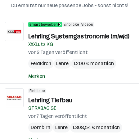
Du erhältst nur neue passende Jobs – sonst nichts!
Einblicke
Videos
Lehrling Systemgastronomie (m/w/d)
XXXLutz KG
vor 3 Tagen veröffentlicht
Feldkirch
Lehre
1.200 € monatlich
Merken
Einblicke
Lehrling Tiefbau
STRABAG SE
vor 7 Tagen veröffentlicht
Dornbirn
Lehre
1.308,54 € monatlich