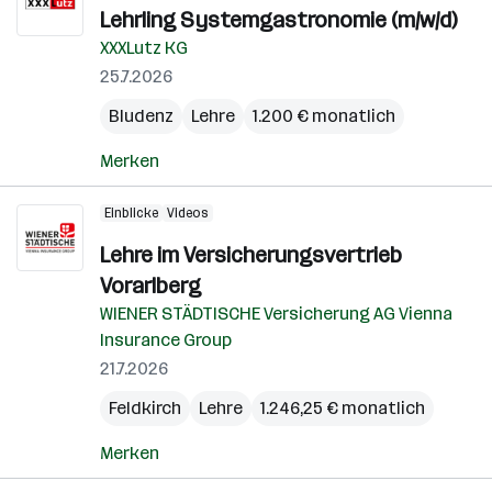
Lehrling Systemgastronomie (m/w/d)
XXXLutz KG
25.7.2026
Bludenz
Lehre
1.200 € monatlich
Merken
Einblicke
Videos
Lehre im Versicherungsvertrieb
Vorarlberg
WIENER STÄDTISCHE Versicherung AG Vienna
Insurance Group
21.7.2026
Feldkirch
Lehre
1.246,25 € monatlich
Merken