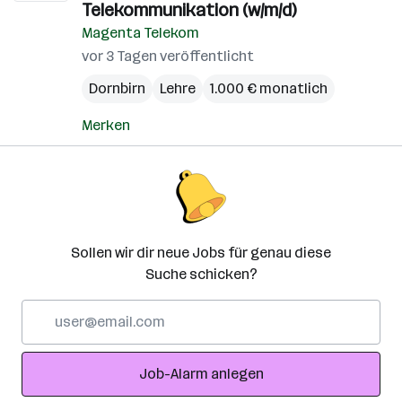
Telekommunikation (w/m/d)
Magenta Telekom
vor 3 Tagen veröffentlicht
Dornbirn
Lehre
1.000 € monatlich
Merken
Sollen wir dir neue Jobs für genau diese
Suche schicken?
E-
Mail-
Adresse
Job-Alarm anlegen