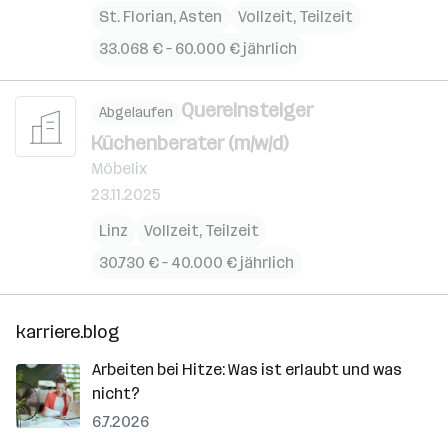
St. Florian
,
Asten
Vollzeit, Teilzeit
33.068 € – 60.000 € jährlich
Quereinsteiger
Abgelaufen
Küchenberater (m/w/d)
Möbelix
23.11.2025
Linz
Vollzeit, Teilzeit
30.730 € – 40.000 € jährlich
karriere.blog
Arbeiten bei Hitze: Was ist erlaubt und was
nicht?
6.7.2026