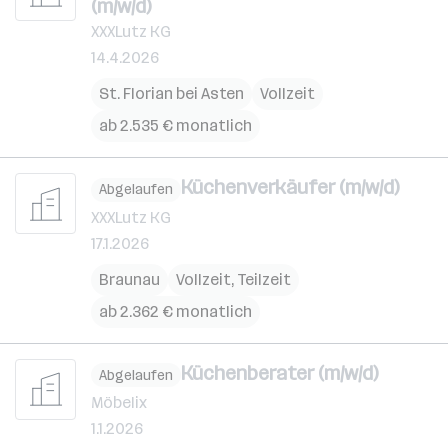
(m/w/d)
XXXLutz KG
14.4.2026
St. Florian bei Asten
Vollzeit
ab 2.535 € monatlich
Küchenverkäufer (m/w/d)
Abgelaufen
XXXLutz KG
17.1.2026
Braunau
Vollzeit, Teilzeit
ab 2.362 € monatlich
Küchenberater (m/w/d)
Abgelaufen
Möbelix
1.1.2026