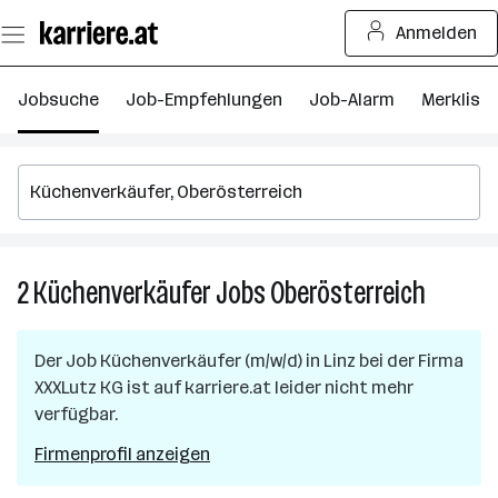
Zum
Anmelden
Seiteninhalt
springen
Jobsuche
Job-Empfehlungen
Job-Alarm
Merkliste
2
Küchenverkäufer
Jobs
Oberösterreich
2
Küchenv
Jobs
Der Job
Küchenverkäufer (m/w/d)
in
Linz
bei der Firma
in
XXXLutz KG
ist auf karriere.at leider nicht mehr
Oberöste
verfügbar.
Firmenprofil anzeigen