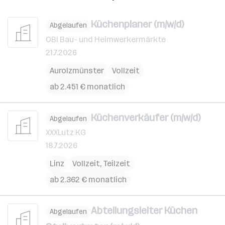
Küchenplaner (m/w/d)
Abgelaufen
OBI Bau- und Heimwerkermärkte
21.7.2026
Aurolzmünster
Vollzeit
ab 2.451 € monatlich
Küchenverkäufer (m/w/d)
Abgelaufen
XXXLutz KG
18.7.2026
Linz
Vollzeit, Teilzeit
ab 2.362 € monatlich
Abteilungsleiter Küchen
Abgelaufen