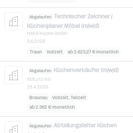
Technischer Zeichner /
Abgelaufen
Küchenplaner Möbel (m/w/d)
HAKA Küche GmbH
5.6.2026
Traun
Vollzeit
ab 2.623,27 € monatlich
Küchenverkäufer (m/w/d)
Abgelaufen
XXXLutz KG
25.4.2026
Braunau
Vollzeit, Teilzeit
ab 2.362 € monatlich
Abteilungsleiter Küchen
Abgelaufen