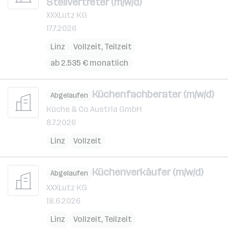
Stellvertreter (m/w/d)
XXXLutz KG
17.7.2026
Linz
Vollzeit, Teilzeit
ab 2.535 € monatlich
Küchenfachberater (m/w/d)
Abgelaufen
Küche & Co Austria GmbH
8.7.2026
Linz
Vollzeit
Küchenverkäufer (m/w/d)
Abgelaufen
XXXLutz KG
18.6.2026
Linz
Vollzeit, Teilzeit