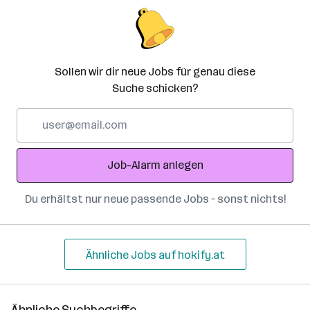
Sollen wir dir neue Jobs für genau diese
Suche schicken?
E-
Mail-
Adresse
Job-Alarm anlegen
Du erhältst nur neue passende Jobs – sonst nichts!
Ähnliche Jobs auf hokify.at