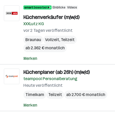
Einblicke
Videos
Küchenverkäufer (m/w/d)
XXXLutz KG
vor 2 Tagen veröffentlicht
Braunau
Vollzeit, Teilzeit
ab 2.362 € monatlich
Merken
Küchenplaner (ab 26h) (m/w/d)
teampool Personalberatung
Heute veröffentlicht
Timelkam
Teilzeit
ab 2.700 € monatlich
Merken