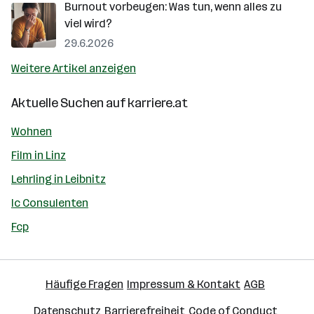
Burnout vorbeugen: Was tun, wenn alles zu
viel wird?
29.6.2026
Weitere Artikel anzeigen
Aktuelle Suchen auf
karriere.at
Wohnen
Film in Linz
Lehrling in Leibnitz
Ic Consulenten
Fcp
Häufige Fragen
Impressum & Kontakt
AGB
Datenschutz
Barrierefreiheit
Code of Conduct