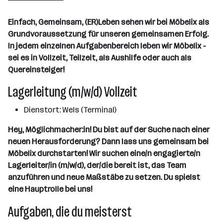
Wels
Einfach, Gemeinsam, (ER)Leben sehen wir bei Möbelix als
Grundvoraussetzung für unseren gemeinsamen Erfolg.
In jedem einzelnen Aufgabenbereich leben wir Möbelix -
sei es in Vollzeit, Teilzeit, als Aushilfe oder auch als
Quereinsteiger!
Lagerleitung (m/w/d) Vollzeit
Dienstort: Wels (Terminal)
Hey, Möglichmacher:in! Du bist auf der Suche nach einer
neuen Herausforderung? Dann lass uns gemeinsam bei
Möbelix durchstarten! Wir suchen eine/n engagierte/n
Lagerleiter/in (m/w/d), der/die bereit ist, das Team
anzuführen und neue Maßstäbe zu setzen. Du spielst
eine Hauptrolle bei uns!
Aufgaben, die du meisterst