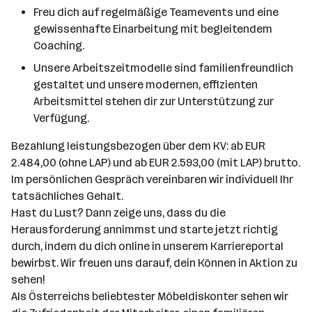
Freu dich auf regelmäßige Teamevents und eine
gewissenhafte Einarbeitung mit begleitendem
Coaching.
Unsere Arbeitszeitmodelle sind familienfreundlich
gestaltet und unsere modernen, effizienten
Arbeitsmittel stehen dir zur Unterstützung zur
Verfügung.
Bezahlung leistungsbezogen über dem KV: ab EUR
2.484,00 (ohne LAP) und ab EUR 2.593,00 (mit LAP) brutto.
Im persönlichen Gespräch vereinbaren wir individuell Ihr
tatsächliches Gehalt.
Hast du Lust? Dann zeige uns, dass du die
Herausforderung annimmst und starte jetzt richtig
durch, indem du dich online in unserem Karriereportal
bewirbst. Wir freuen uns darauf, dein Können in Aktion zu
sehen!
Als Österreichs beliebtester Möbeldiskonter sehen wir