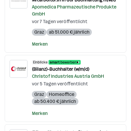
Apomedica Pharmazeutische Produkte
GmbH
vor 7 Tagen veröffentlicht
Graz
ab 51.000 € jährlich
Merken
Einblicke
(Bilanz)-Buchhalter (w/m/d)
Christof Industries Austria GmbH
vor 5 Tagen veröffentlicht
Graz
Homeoffice
ab 50.400 € jährlich
Merken