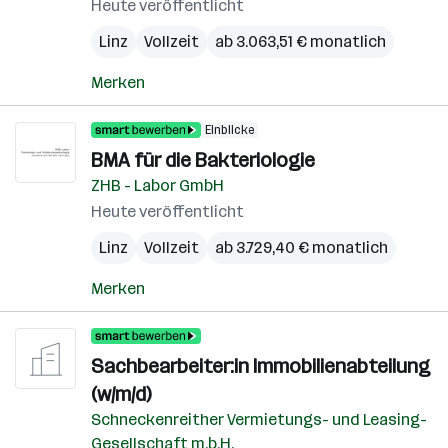
Heute veröffentlicht
Linz
Vollzeit
ab 3.063,51 € monatlich
Merken
Einblicke
BMA für die Bakteriologie
ZHB - Labor GmbH
Heute veröffentlicht
Linz
Vollzeit
ab 3.729,40 € monatlich
Merken
Sachbearbeiter:in Immobilienabteilung
(w/m/d)
Schneckenreither Vermietungs- und Leasing-
Gesellschaft m.b.H.