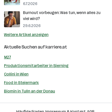
6.7.2026
Burnout vorbeugen: Was tun, wenn alles zu
viel wird?
29.6.2026
Weitere Artikel anzeigen
Aktuelle Suchen auf
karriere.at
M27
Produktionsmitarbeiter in Sierning
Collini in Wien
Food in Steiermark
Biomin in Tulln an der Donau
Häufige Fragen
Impressum & Kontakt
AGB