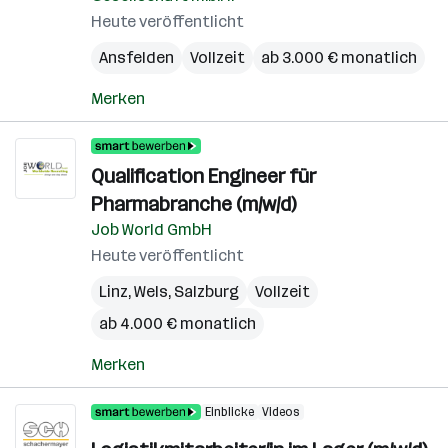
Heute veröffentlicht
Ansfelden
Vollzeit
ab 3.000 € monatlich
Merken
Qualification Engineer für
Pharmabranche (m/w/d)
Job World GmbH
Heute veröffentlicht
Linz
,
Wels
,
Salzburg
Vollzeit
ab 4.000 € monatlich
Merken
Einblicke
Videos