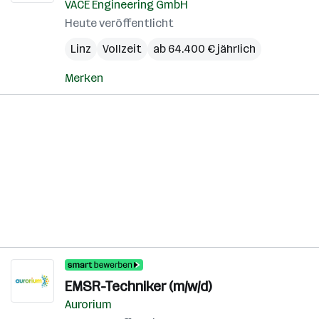
VACE Engineering GmbH
Heute veröffentlicht
Linz
Vollzeit
ab 64.400 € jährlich
Merken
EMSR-Techniker (m/w/d)
Aurorium