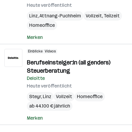
Heute veröffentlicht
Linz
,
Attnang-Puchheim
Vollzeit, Teilzeit
Homeoffice
Merken
Einblicke
Videos
Berufseinsteiger:in (all genders)
Steuerberatung
Deloitte
Heute veröffentlicht
Steyr
,
Linz
Vollzeit
Homeoffice
ab 44.100 € jährlich
Merken