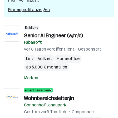
mehr verfügbar.
Firmenprofil anzeigen
Einblicke
Senior AI Engineer (w/m/d)
Fabasoft
vor 6 Tagen veröffentlicht
Gesponsert
Linz
Vollzeit
Homeoffice
ab 5.000 € monatlich
Merken
Wohnbereichsleiter/in
Sonnenhof Lenaupark
Gestern veröffentlicht
Gesponsert