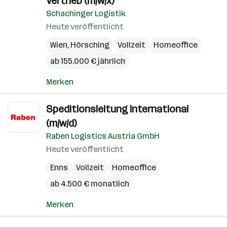
Vertrieb (m/w/x)
Schachinger Logistik
Heute veröffentlicht
Wien
,
Hörsching
Vollzeit
Homeoffice
ab 155.000 € jährlich
Merken
Speditionsleitung International
(m/w/d)
Raben Logistics Austria GmbH
Heute veröffentlicht
Enns
Vollzeit
Homeoffice
ab 4.500 € monatlich
Merken