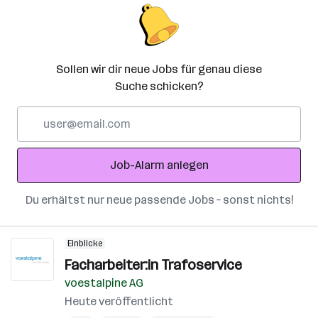
Sollen wir dir neue Jobs für genau diese
Suche schicken?
E-
Mail-
Adresse
Job-Alarm anlegen
Du erhältst nur neue passende Jobs – sonst nichts!
Einblicke
Facharbeiter:in Trafoservice
voestalpine AG
Heute veröffentlicht