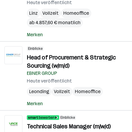
Heute veröffentlicht
Linz
Vollzeit
Homeoffice
ab 4.857,60 € monatlich
Merken
Einblicke
Head of Procurement & Strategic
Sourcing (w/m/d)
EBNER GROUP
Heute veröffentlicht
Leonding
Vollzeit
Homeoffice
Merken
Einblicke
Technical Sales Manager (m/w/d)