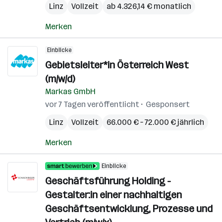
Linz
Vollzeit
ab 4.326,14 € monatlich
Merken
Einblicke
Gebietsleiter*in Österreich West
(m/w/d)
Markas GmbH
vor 7 Tagen veröffentlicht
Gesponsert
Linz
Vollzeit
66.000 € – 72.000 € jährlich
Merken
Einblicke
Geschäftsführung Holding -
Gestalter:in einer nachhaltigen
Geschäftsentwicklung, Prozesse und