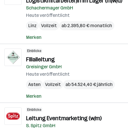
Logistikmitarbeiter/in im Lager (m/w/d)
Schachermayer GmbH
Heute veröffentlicht
Linz
Vollzeit
ab 2.395,80 € monatlich
Merken
Einblicke
Filialleitung
Greisinger GmbH
Heute veröffentlicht
Asten
Vollzeit
ab 54.524,40 € jährlich
Merken
Einblicke
Leitung Eventmarketing (w/m)
S. Spitz GmbH