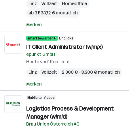
Linz
Vollzeit
Homeoffice
ab 3.533,72 € monatlich
Merken
Einblicke
IT Client Administrator (w/m/x)
epunkt GmbH
Heute veröffentlicht
Linz
Vollzeit
2.900 € – 3.300 € monatlich
Merken
Einblicke
Videos
Logistics Process & Development
Manager (w/m/d)
Brau Union Österreich AG