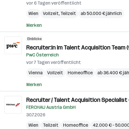
vor 6 Tagen veröffentlicht
Wien
Vollzeit, Teilzeit
ab 50.000 € jährlich
Merken
Einblicke
Recruiter:in im Talent Acquisition Team (
PwC Österreich
vor 7 Tagen veröffentlicht
Vienna
Vollzeit
Homeoffice
ab 36.400 € jäh
Merken
Recruiter / Talent Acquisition Specialist 
FERCHAU Austria GmbH
30.7.2026
Wien
Teilzeit
Homeoffice
42.000 € – 50.000