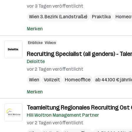
vor 3 Tagen veröffentlicht
Wien 3. Bezirk (Landstraße)
Praktika
Homeof
Merken
Einblicke
Videos
Recruiting Specialist (all genders) - Ta
Deloitte
vor 2 Tagen veröffentlicht
Wien
Vollzeit
Homeoffice
ab 44.100 € jährl
Merken
Teamleitung Regionales Recruiting Ost Ö
Hill Woltron Management Partner
vor 2 Tagen veröffentlicht