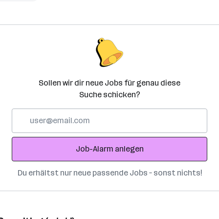
Sollen wir dir neue Jobs für genau diese
Suche schicken?
E-
Mail-
Adresse
Job-Alarm anlegen
Du erhältst nur neue passende Jobs – sonst nichts!