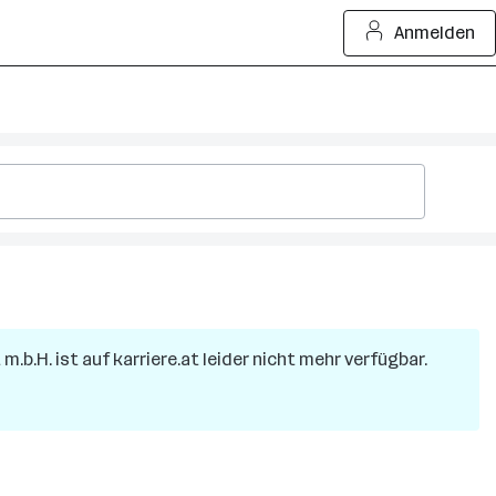
Anmelden
 m.b.H.
ist auf karriere.at leider nicht mehr verfügbar.