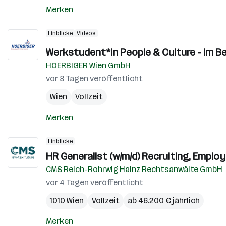
Merken
Einblicke
Videos
Werkstudent*in People & Culture - im Be
HOERBIGER Wien GmbH
vor 3 Tagen veröffentlicht
Wien
Vollzeit
Merken
Einblicke
HR Generalist (w/m/d) Recruiting, Employ
CMS Reich-Rohrwig Hainz Rechtsanwälte GmbH
vor 4 Tagen veröffentlicht
1010 Wien
Vollzeit
ab 46.200 € jährlich
Merken