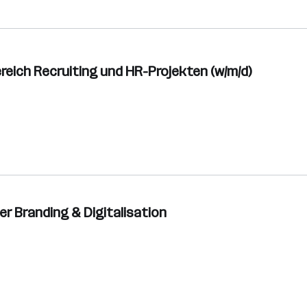
reich Recruiting und HR-Projekten (w/m/d)
er Branding & Digitalisation