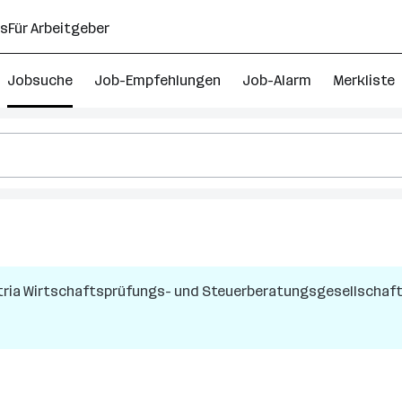
ns
Für Arbeitgeber
Jobsuche
Job-Empfehlungen
Job-Alarm
Merkliste
tria Wirtschaftsprüfungs- und Steuerberatungsgesellschaft