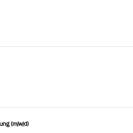
ung (m/w/d)