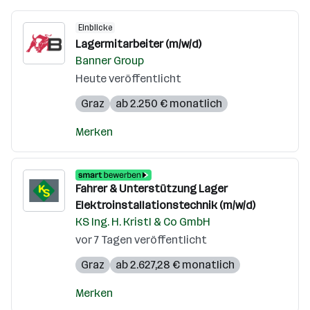
Einblicke
Lagermitarbeiter (m/w/d)
Banner Group
Heute veröffentlicht
Graz
ab 2.250 € monatlich
Merken
Fahrer & Unterstützung Lager
Elektroinstallationstechnik (m/w/d)
KS Ing. H. Kristl & Co GmbH
vor 7 Tagen veröffentlicht
Graz
ab 2.627,28 € monatlich
Merken