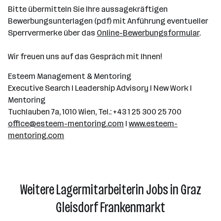
Bitte übermitteln Sie Ihre aussagekräftigen
Bewerbungsunterlagen (pdf) mit Anführung eventueller
Sperrvermerke über das
Online-Bewerbungsformular
.
Wir freuen uns auf das Gespräch mit Ihnen!
Esteem Management & Mentoring
Executive Search I Leadership Advisory I New Work I
Mentoring
Tuchlauben 7a, 1010 Wien, Tel.: +43 1 25 300 25 700
office@esteem-mentoring.com
I
www.esteem-
mentoring.com
Weitere Lagermitarbeiterin Jobs in Graz
Gleisdorf Frankenmarkt