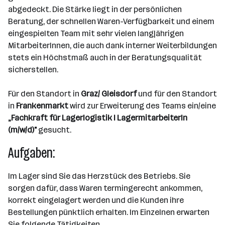
abgedeckt. Die Stärke liegt in der persönlichen
Beratung, der schnellen Waren-Verfügbarkeit und einem
eingespielten Team mit sehr vielen langjährigen
MitarbeiterInnen, die auch dank interner Weiterbildungen
stets ein Höchstmaß auch in der Beratungsqualität
sicherstellen.
Für den Standort in
Graz/ Gleisdorf
und für den Standort
in
Frankenmarkt
wird zur Erweiterung des Teams ein/eine
„Fachkraft für Lagerlogistik I LagermitarbeiterIn
(m/w/d)"
gesucht.
Aufgaben:
Im Lager sind Sie das Herzstück des Betriebs. Sie
sorgen dafür, dass Waren termingerecht ankommen,
korrekt eingelagert werden und die Kunden ihre
Bestellungen pünktlich erhalten. Im Einzelnen erwarten
Sie folgende Tätigkeiten