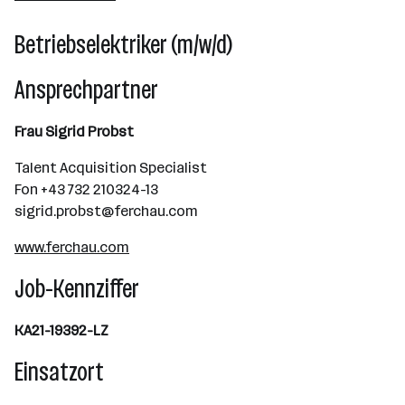
Betriebselektriker (m/w/d)
Ansprechpartner
Frau Sigrid Probst
Talent Acquisition Specialist
Fon +43 732 210324-13
sigrid.probst@ferchau.com
www.ferchau.com
Job-Kennziffer
KA21-19392-LZ
Einsatzort