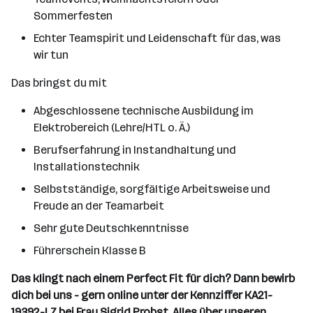
Sommerfesten
Echter Teamspirit und Leidenschaft für das, was
wir tun
Das bringst du mit
Abgeschlossene technische Ausbildung im
Elektrobereich (Lehre/HTL o. Ä.)
Berufserfahrung in Instandhaltung und
Installationstechnik
Selbstständige, sorgfältige Arbeitsweise und
Freude an der Teamarbeit
Sehr gute Deutschkenntnisse
Führerschein Klasse B
Das klingt nach einem Perfect Fit für dich? Dann bewirb
dich bei uns - gern online unter der Kennziffer KA21-
19392-LZ bei Frau Sigrid Probst. Alles über unseren