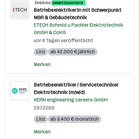
Einblicke
Betriebselektriker:in mit Schwerpunkt
MSR & Gebäudetechnik
ETECH Schmid u Pachler Elektrotechnik
GmbH & CoKG
vor 6 Tagen veröffentlicht
Linz
ab 42.000 € jährlich
Merken
Betriebselektriker / Servicetechniker
Elektrotechnik (m/w/d)
KERN engineering careers GmbH
29.7.2026
Linz
ab 3.400 € monatlich
Merken