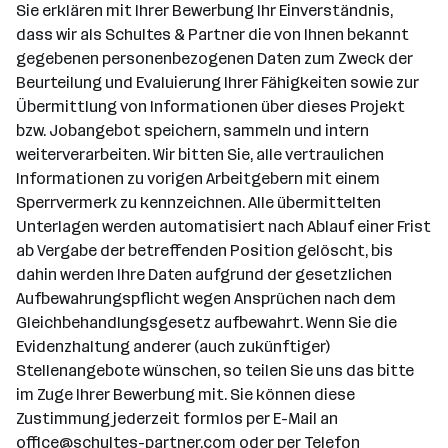
Sie erklären mit Ihrer Bewerbung Ihr Einverständnis,
dass wir als Schultes & Partner die von Ihnen bekannt
gegebenen personenbezogenen Daten zum Zweck der
Beurteilung und Evaluierung Ihrer Fähigkeiten sowie zur
Übermittlung von Informationen über dieses Projekt
bzw. Jobangebot speichern, sammeln und intern
weiterverarbeiten. Wir bitten Sie, alle vertraulichen
Informationen zu vorigen Arbeitgebern mit einem
Sperrvermerk zu kennzeichnen. Alle übermittelten
Unterlagen werden automatisiert nach Ablauf einer Frist
ab Vergabe der betreffenden Position gelöscht, bis
dahin werden Ihre Daten aufgrund der gesetzlichen
Aufbewahrungspflicht wegen Ansprüchen nach dem
Gleichbehandlungsgesetz aufbewahrt. Wenn Sie die
Evidenzhaltung anderer (auch zukünftiger)
Stellenangebote wünschen, so teilen Sie uns das bitte
im Zuge Ihrer Bewerbung mit. Sie können diese
Zustimmung jederzeit formlos per E-Mail an
office@schultes-partner.com
oder per Telefon