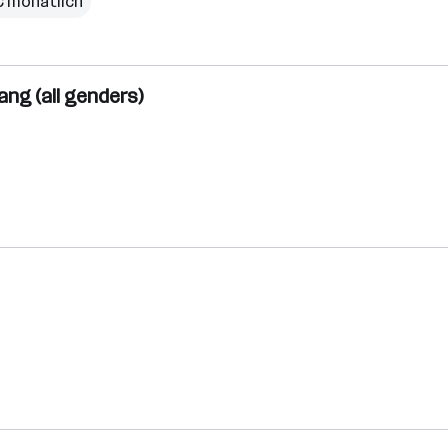
€ monatlich
ng (all genders)