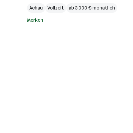
Achau
Vollzeit
ab 3.000 € monatlich
Merken