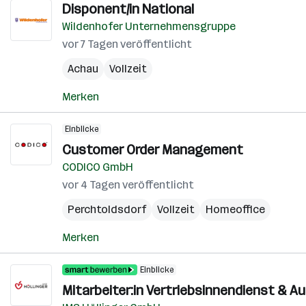
Disponent/in National
Wildenhofer Unternehmensgruppe
vor 7 Tagen veröffentlicht
Achau
Vollzeit
Merken
Einblicke
Customer Order Management
CODICO GmbH
vor 4 Tagen veröffentlicht
Perchtoldsdorf
Vollzeit
Homeoffice
Merken
Einblicke
Mitarbeiter:in Vertriebsinnendienst & 