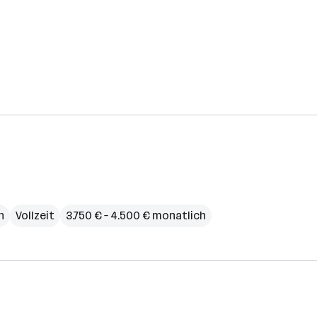
h
Vollzeit
3.750 € – 4.500 € monatlich