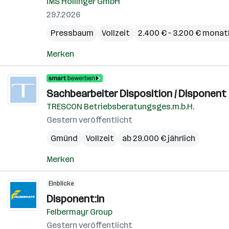
IMS Höllinger GmbH
29.7.2026
Pressbaum
Vollzeit
2.400 € – 3.200 € monat
Merken
Sachbearbeiter Disposition / Disponent 
TRESCON Betriebsberatungsges.m.b.H.
Gestern veröffentlicht
Gmünd
Vollzeit
ab 29.000 € jährlich
Merken
Einblicke
Disponent:in
Felbermayr Group
Gestern veröffentlicht