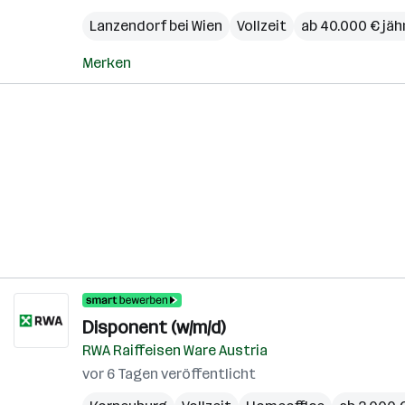
Lanzendorf bei Wien
Vollzeit
ab 40.000 € jäh
Merken
Disponent (w/m/d)
RWA Raiffeisen Ware Austria
vor 6 Tagen veröffentlicht