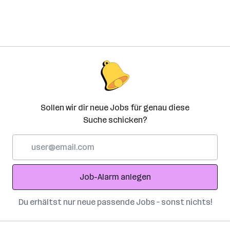
Sollen wir dir neue Jobs für genau diese
Suche schicken?
E-
Mail-
Adresse
Job-Alarm anlegen
Du erhältst nur neue passende Jobs – sonst nichts!