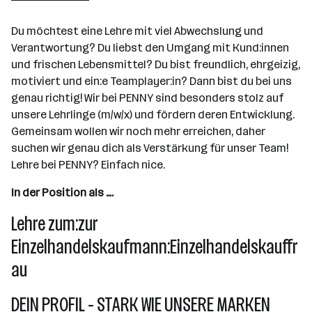
Wr. Neudorf
Du möchtest eine Lehre mit viel Abwechslung und
Verantwortung? Du liebst den Umgang mit Kund:innen
und frischen Lebensmittel? Du bist freundlich, ehrgeizig,
motiviert und ein:e Teamplayer:in? Dann bist du bei uns
genau richtig! Wir bei PENNY sind besonders stolz auf
unsere Lehrlinge (m/w/x) und fördern deren Entwicklung.
Gemeinsam wollen wir noch mehr erreichen, daher
suchen wir genau dich als Verstärkung für unser Team!
Lehre bei PENNY? Einfach nice.
In der Position als ….
Lehre zum:zur
Einzelhandelskaufmann:Einzelhandelskauffr
au
DEIN PROFIL - STARK WIE UNSERE MARKEN