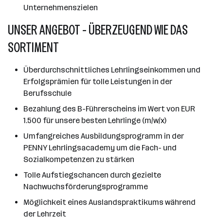
Unternehmenszielen
UNSER ANGEBOT - ÜBERZEUGEND WIE DAS
SORTIMENT
Überdurchschnittliches Lehrlingseinkommen und
Erfolgsprämien für tolle Leistungen in der
Berufsschule
Bezahlung des B-Führerscheins im Wert von EUR
1.500 für unsere besten Lehrlinge (m/w/x)
Umfangreiches Ausbildungsprogramm in der
PENNY Lehrlingsacademy um die Fach- und
Sozialkompetenzen zu stärken
Tolle Aufstiegschancen durch gezielte
Nachwuchsförderungsprogramme
Möglichkeit eines Auslandspraktikums während
der Lehrzeit