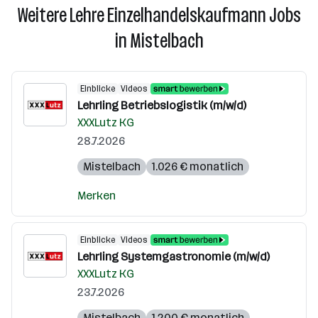
Weitere Lehre Einzelhandelskaufmann Jobs
in Mistelbach
Einblicke
Videos
Lehrling Betriebslogistik (m/w/d)
XXXLutz KG
28.7.2026
Mistelbach
1.026 € monatlich
Merken
Einblicke
Videos
Lehrling Systemgastronomie (m/w/d)
XXXLutz KG
23.7.2026
Mistelbach
1.200 € monatlich