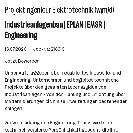
Projektingenieur Elektrotechnik (w/m/d)
Linz
Industrieanlagenbau | EPLAN | EMSR |
Engineering
16.07.2026 Job-Nr.: 216613
Jetzt Bewerben
Unser Auftraggeber ist ein etabliertes Industrie- und
Engineering-Unternehmen und begleitet technische
Projekte über den gesamten Lebenszyklus von
Industrieanlagen - von der Planung und Errichtung über
Modernisierungen bis hin zu Erweiterungen bestehender
Anlagen.
Zur Verstärkung des Engineering-Teams wird eine
technisch versierte Persönlichkeit gesucht, die ihre