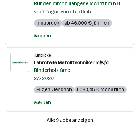
Bundesimmobiliengesellschaft m.b.H.
vor 7 Tagen veröffentlicht
Innsbruck
ab 46.000 € jährlich
Merken
Einblicke
Lehrstelle Metalltechniker m/w/d
Binderholz GmbH
27.7.2026
Fügen
,
Jenbach
1.060,45 € monatlich
Merken
Alle 9 Jobs anzeigen