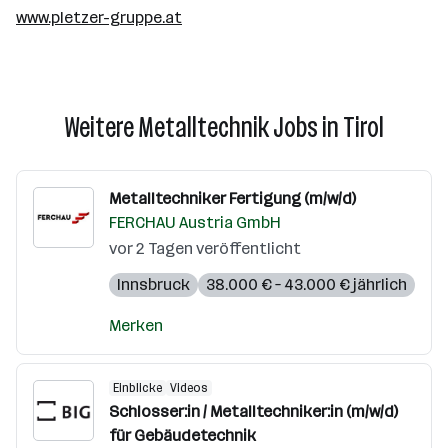
www.pletzer-gruppe.at
Weitere Metalltechnik Jobs in Tirol
Metalltechniker Fertigung (m/w/d)
FERCHAU Austria GmbH
vor 2 Tagen veröffentlicht
Innsbruck
38.000 € – 43.000 € jährlich
Merken
Einblicke
Videos
Schlosser:in / Metalltechniker:in (m/w/d)
für Gebäudetechnik