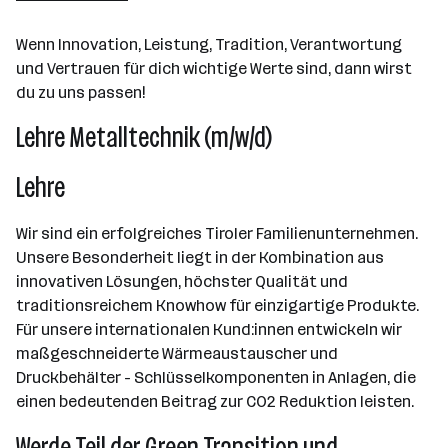
Hopfgarten im Brixental
Wenn Innovation, Leistung, Tradition, Verantwortung
und Vertrauen für dich wichtige Werte sind, dann wirst
du zu uns passen!
Lehre Metalltechnik (m/w/d)
Lehre
Wir sind ein erfolgreiches Tiroler Familienunternehmen.
Unsere Besonderheit liegt in der Kombination aus
innovativen Lösungen, höchster Qualität und
traditionsreichem Knowhow für einzigartige Produkte.
Für unsere internationalen Kund:innen entwickeln wir
maßgeschneiderte Wärmeaustauscher und
Druckbehälter - Schlüsselkomponenten in Anlagen, die
einen bedeutenden Beitrag zur CO2 Reduktion leisten.
Werde Teil der Green Transition und