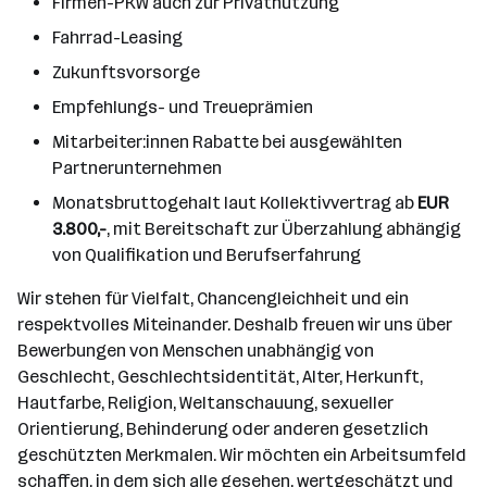
Firmen-PKW auch zur Privatnutzung
Fahrrad-Leasing
Zukunftsvorsorge
Empfehlungs- und Treueprämien
Mitarbeiter:innen Rabatte bei ausgewählten
Partnerunternehmen
Monatsbruttogehalt laut Kollektivvertrag ab
EUR
3.800,-
, mit Bereitschaft zur Überzahlung abhängig
von Qualifikation und Berufserfahrung
Wir stehen für Vielfalt, Chancengleichheit und ein
respektvolles Miteinander. Deshalb freuen wir uns über
Bewerbungen von Menschen unabhängig von
Geschlecht, Geschlechtsidentität, Alter, Herkunft,
Hautfarbe, Religion, Weltanschauung, sexueller
Orientierung, Behinderung oder anderen gesetzlich
geschützten Merkmalen. Wir möchten ein Arbeitsumfeld
schaffen, in dem sich alle gesehen, wertgeschätzt und