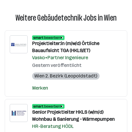
Weitere Gebäudetechnik Jobs in Wien
Projektleiter:in (m/w/d) Örtliche
Bauaufsicht TGA (HKLS/ET)
Vasko+Partner Ingenieure
Gestern veröffentlicht
Wien 2. Bezirk (Leopoldstadt)
Merken
Senior Projektleiter HKLS (w/m/d)
Wohnbau & Sanierung – Wärmepumpen
HR-Beratung HÖDL