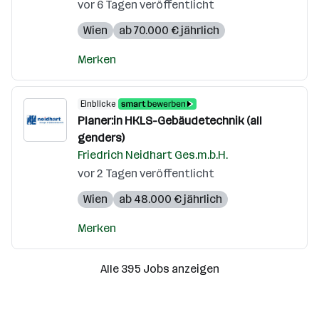
vor 6 Tagen veröffentlicht
Wien
ab 70.000 € jährlich
Merken
Einblicke
Planer:in HKLS-Gebäudetechnik (all
genders)
Friedrich Neidhart Ges.m.b.H.
vor 2 Tagen veröffentlicht
Wien
ab 48.000 € jährlich
Merken
Alle 395 Jobs anzeigen