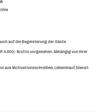
on
rchie
 auch auf die Begeisterung der Gäste
UR 4.600,- Brutto vorgesehen. Abhängig von Ihrer
nd aus Motivationsschreiben, Lebenslauf, Dienst-