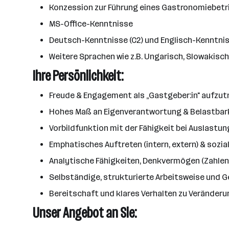
Konzession zur Führung eines Gastronomiebetrie
MS-Office-Kenntnisse
Deutsch-Kenntnisse (C2) und Englisch-Kenntniss
Weitere Sprachen wie z.B. Ungarisch, Slowakisch 
Ihre Persönlichkeit:
Freude & Engagement als „Gastgeber:in" aufzut
Hohes Maß an Eigenverantwortung & Belastbar
Vorbildfunktion mit der Fähigkeit bei Auslast
Emphatisches Auftreten (intern, extern) & sozia
Analytische Fähigkeiten, Denkvermögen (Zahlena
Selbständige, strukturierte Arbeitsweise und
Bereitschaft und klares Verhalten zu Veränderu
Unser Angebot an Sie: