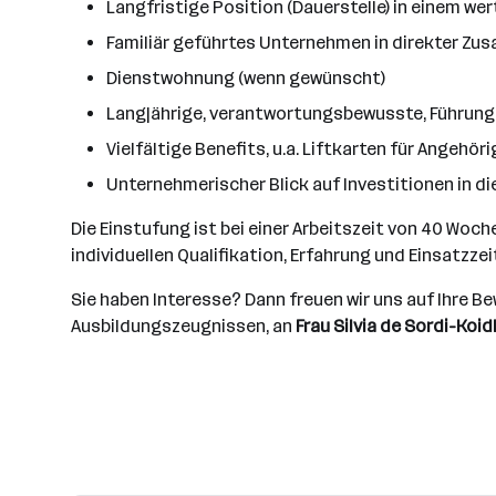
Langfristige Position (Dauerstelle) in einem 
Familiär geführtes Unternehmen in direkter Zus
Dienstwohnung (wenn gewünscht)
Langjährige, verantwortungsbewusste, Führung
Vielfältige Benefits, u.a. Liftkarten für Angehör
Unternehmerischer Blick auf Investitionen in di
Die Einstufung ist bei einer Arbeitszeit von 40 Woc
individuellen Qualifikation, Erfahrung und Einsatzz
Sie haben Interesse? Dann freuen wir uns auf Ihre 
Ausbildungszeugnissen, an
Frau Silvia de Sordi-Koid