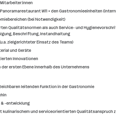
Mitarbeiter:innen
Panoramarestaurant W11 + den Gastronomieeinheiten (intern,
omiebereichen (bei Notwendigkeit)
en Qualitätsnormen als auch Service- und Hygienevorschrifte
igung, Beschriftung, Instandhaltung
u.a. zielgerichteter Einsatz des Teams)
erial und Geräte
ierten Innovationen
s der ersten Ebene innerhalb des Unternehmens
leichbaren leitenden Funktion in der Gastronomie
chin
g & -entwicklung
it kulinarischem und serviceorientierten Qualitätsanspruch 