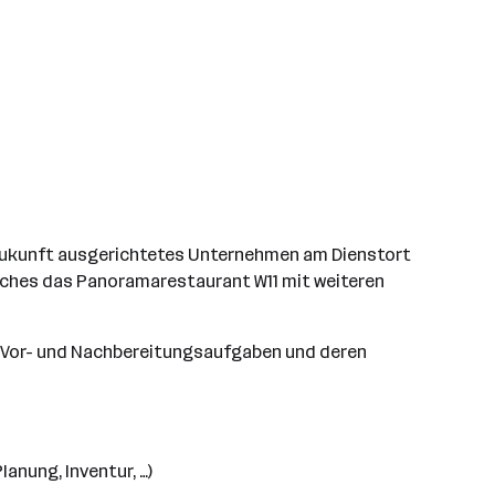
e Zukunft ausgerichtetes Unternehmen am Dienstort
lches das Panoramarestaurant W11 mit weiteren
en Vor- und Nachbereitungsaufgaben und deren
anung, Inventur, …)