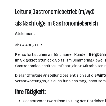
Leitung Gastronomiebetrieb (m/w/d)
als Nachfolge im Gastronomiebereich
Steiermark
ab 64.400,- EUR
Per sofort suchen wir für unseren Kunden,
Bergbahn
im Skigebiet Stuhleck, Spital am Semmering (jeweils
Gastronomieeinheiten umfasst, eine:n Mitarbeiter:in
Die langfristige Anstellung bezieht sich auf die
Wint
Verantwortungen, als auch für einen möglichen Som
Ihre Tätigkeit:
Gesamtverantwortliche Leitung des Betriebes in