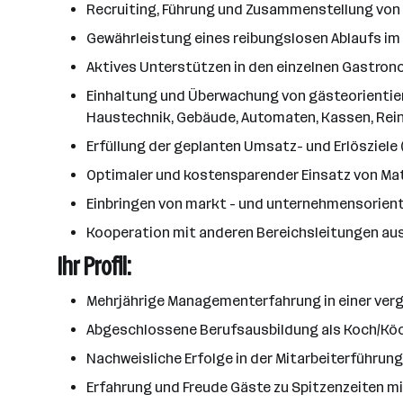
Recruiting, Führung und Zusammenstellung von 
Gewährleistung eines reibungslosen Ablaufs im 
Aktives Unterstützen in den einzelnen Gastron
Einhaltung und Überwachung von gästeorientiert
Haustechnik, Gebäude, Automaten, Kassen, Rein
Erfüllung der geplanten Umsatz- und Erlösziele (
Optimaler und kostensparender Einsatz von Mat
Einbringen von markt - und unternehmensorient
Kooperation mit anderen Bereichsleitungen au
Ihr Profil:
Mehrjährige Managementerfahrung in einer verg
Abgeschlossene Berufsausbildung als Koch/Kö
Nachweisliche Erfolge in der Mitarbeiterführun
Erfahrung und Freude Gäste zu Spitzenzeiten m