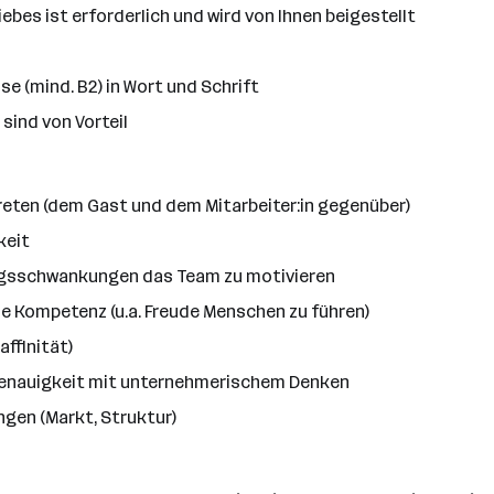
bes ist erforderlich und wird von Ihnen beigestellt
e (mind. B2) in Wort und Schrift
sind von Vorteil
reten (dem Gast und dem Mitarbeiter:in gegenüber)
keit
ungsschwankungen das Team zu motivieren
le Kompetenz (u.a. Freude Menschen zu führen)
ffinität)
 Genauigkeit mit unternehmerischem Denken
ngen (Markt, Struktur)