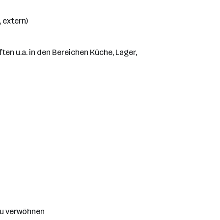
 extern)
n u.a. in den Bereichen Küche, Lager,
zu verwöhnen