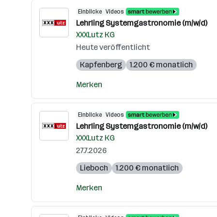
Einblicke
Videos
Lehrling Systemgastronomie (m/w/d)
XXXLutz KG
Heute veröffentlicht
Kapfenberg
1.200 € monatlich
Merken
Einblicke
Videos
Lehrling Systemgastronomie (m/w/d)
XXXLutz KG
27.7.2026
Lieboch
1.200 € monatlich
Merken