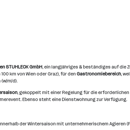
en STUHLECK GmbH
, ein langjähriges & beständiges auf di
 100 km von Wien oder Graz), für den
Gastronomiebereich
, we
 (w/m/d).
ersaison
, gekoppelt mit einer Regelung für die erforderlich
merevent. Ebenso steht eine Dienstwohnung zur Verfügung.
nerhalb der Wintersaison mit unternehmerischem Agieren (Pl