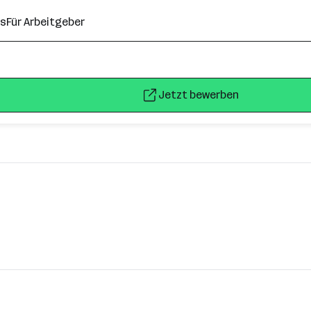
ns
Für Arbeitgeber
Jetzt bewerben