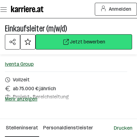
Zum
Anmelden
Seiteninhalt
springen
Einkaufsleiter (m/w/d)
Jetzt bewerben
Iventa Group
Vollzeit
ab 75.000 € jährlich
Projekt-, Bereichsleitung
Mehr anzeigen
Wien
Über das Unternehmen
Stelleninserat
Personaldienstleister
Drucken
Wien