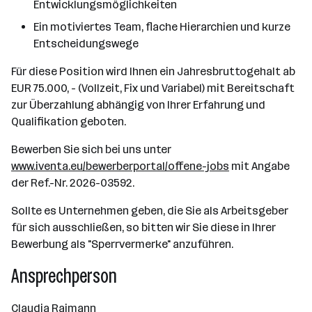
Entwicklungsmöglichkeiten
Ein motiviertes Team, flache Hierarchien und kurze
Entscheidungswege
Für diese Position wird Ihnen ein Jahresbruttogehalt ab
EUR 75.000, - (Vollzeit, Fix und Variabel) mit Bereitschaft
zur Überzahlung abhängig von Ihrer Erfahrung und
Qualifikation geboten.
Bewerben Sie sich bei uns unter
www.iventa.eu/bewerberportal/offene-jobs
mit Angabe
der Ref.-Nr. 2026-03592.
Sollte es Unternehmen geben, die Sie als Arbeitsgeber
für sich ausschließen, so bitten wir Sie diese in Ihrer
Bewerbung als "Sperrvermerke" anzuführen.
Ansprechperson
Claudia Raimann