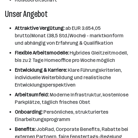
Unser Angebot
Attraktive Vergütung:
ab EUR 3.654,05
brutto/Monat (38,5 Std./Woche) - marktkonform
und abhängig von Erfahrung & Qualifikation
Flexible Arbeitsmodelle:
Hybrides Gleitzeitmodell,
bis zu 2 Tage Homeoffice pro Woche möglich
Entwicklung & Karriere:
Klare Führungskriterien,
individuelle Weiterbildung und realistische
Entwicklungsperspektiven
Arbeitsumfeld:
Moderne Infrastruktur, kostenlose
Parkplätze, täglich frisches Obst
Onboarding:
Persönliches, strukturiertes
Einarbeitungsprogramm
Benefits:
JobRad, Corporate Benefits, Rabatte bei
externen Partnern, faire Fenstertags-Regelung