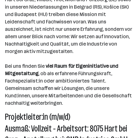
in unseren Niederlassungen in Belgrad (RS), Košice (SK)
und Budapest (HU) treiben diese Mission mit
Leidenschaft und Fachwissen voran. Was uns
auszeichnet, ist nicht nur unsere Erfahrung, sondern vor
allem unser Blick nach vorne: Wir setzen auf Innovation,
Nachhaltigkeit und Qualität, um die Industrie von
morgen aktiv mitzugestalten.
Bei uns finden Sie
viel Raum für Eigeninitiative und
Mitgestaltung
, ob als erfahrene Führungskraft,
Fachspezialist:in oder ambitioniertes Talent.
Gemeinsam schaffen wir Lösungen, die unsere
Kund:innen, unsere Mitarbeitenden und die Gesellschaft
nachhaltig weiterbringen.
Projektleiter:in (m/w/d)
Ausmaß: Vollzeit - Arbeitsort: 8075 Hart bei