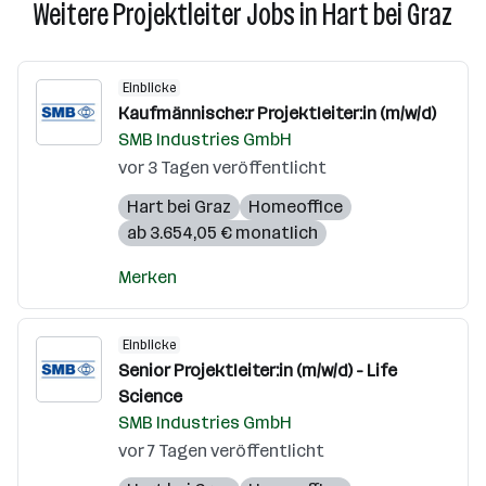
Weitere Projektleiter Jobs in Hart bei Graz
Einblicke
Kaufmännische:r Projektleiter:in (m/w/d)
SMB Industries GmbH
vor 3 Tagen veröffentlicht
Hart bei Graz
Homeoffice
ab 3.654,05 € monatlich
Merken
Einblicke
Senior Projektleiter:in (m/w/d) - Life
Science
SMB Industries GmbH
vor 7 Tagen veröffentlicht