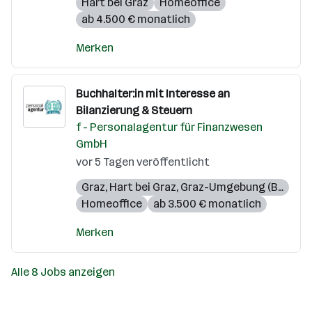
Hart bei Graz
Homeoffice
ab 4.500 € monatlich
Merken
Buchhalter:in mit Interesse an
Bilanzierung & Steuern
f - Personalagentur für Finanzwesen
GmbH
vor 5 Tagen veröffentlicht
Graz
,
Hart bei Graz
,
Graz-Umgebung (Bezirk)
Homeoffice
ab 3.500 € monatlich
Merken
Alle 8 Jobs anzeigen