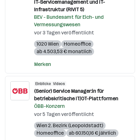
IT-Servicemanagement und IT-
Infrastruktur (RIVIT 5)
BEV - Bundesamt für Eich- und
Vermessungswesen
vor 3 Tagen veröffentlicht
1020 Wien
Homeoffice
ab 4.503,53 € monatlich
Merken
Einblicke
Videos
(Senior) Service Manager:in für
betriebskritische IT/OT-Plattformen
ÖBB-Konzern
vor 5 Tagen veröffentlicht
Wien 2. Bezirk (Leopoldstadt)
Homeoffice
ab 60.150,16 € jährlich