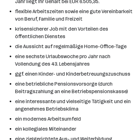
Jahr liegt Ihr Gehalt bei EUR 6.505,35.
flexible Arbeitszeiten sowie eine gute Vereinbarkeit
von Beruf, Familie und Freizeit
krisensicherer Job mit den Vorteilen des
öffentlichen Dienstes
die Aussicht auf regelmäßige Home-Office-Tage
eine sechste Urlaubswoche pro Jahr nach
Vollendung des 43. Lebensjahres
ggf. einen Kinder- und Kinderbetreuungszuschuss
eine betriebliche Pensionsvorsorge (durch
Beitragszahlung an eine Betriebspensionskasse)
eine interessante und vielseitige Tätigkeit und ein
angenehmes Betriebsklima
ein modernes Arbeitsumfeld
ein kollegiales Miteinander
eine zielgerichtete Aus- und Weiterbildung