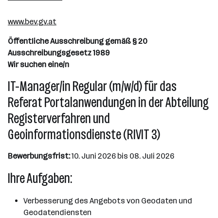
501 - 2500 Mitarbeiter*innen
www.bev.gv.at
Wien
Öffentliche Ausschreibung gemäß § 20
Ausschreibungsgesetz 1989
Wir suchen eine/n
IT-Manager/in Regular (m/w/d) für das
Referat Portalanwendungen in der Abteilung
Registerverfahren und
Geoinformationsdienste (RIVIT 3)
Bewerbungsfrist:
10. Juni 2026 bis 08. Juli 2026
Ihre Aufgaben:
Verbesserung des Angebots von Geodaten und
Geodatendiensten