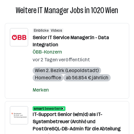
Weitere IT Manager Jobs in 1020 Wien
Einblicke
Videos
Senior IT Service Manager:in - Data
Integration
ÖBB-Konzern
vor 2 Tagen veröffentlicht
Wien 2. Bezirk (Leopoldstadt)
Homeoffice
ab 56.854 € jährlich
Merken
IT-Support Senior (w/m/d) als IT-
Systembetreuer (Archiv) und
PostGreSQL-DB-Admin für die Abteilung