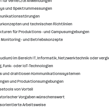
en für vernetzte Anwendungen
rveys und Spektrummessungen
munikationsstörungen
rkonzepten und technischen Richtlinien
ukturen für Produktions- und Campusumgebungen
 Monitoring- und Betriebskonzepte
dium) im Bereich IT, Informatik, Netzwerktechnik oder vergl
, Funk- oder IoT-Technologien
ds und drahtlosen Kommunikationssystemen
erungen und Produktionsumgebungen
setools von Vorteil
ulatorischer Vorgaben wünschenswert
sorientierte Arbeitsweise