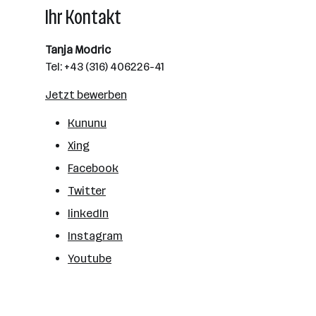
Ihr Kontakt
Tanja Modric
Tel: +43 (316) 406226-41
Jetzt bewerben
Kununu
Xing
Facebook
Twitter
linkedIn
Instagram
Youtube