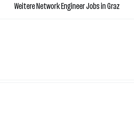
Weitere Network Engineer Jobs in Graz