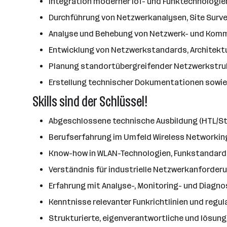
Integration moderner IoT- und Funktechnologi
Durchführung von Netzwerkanalysen, Site Su
Analyse und Behebung von Netzwerk- und Kom
Entwicklung von Netzwerkstandards, Architektu
Planung standortübergreifender Netzwerkstr
Erstellung technischer Dokumentationen sowie
Skills sind der Schlüssel!
Abgeschlossene technische Ausbildung (HTL/Stu
Berufserfahrung im Umfeld Wireless Networking
Know-how in WLAN-Technologien, Funkstandar
Verständnis für industrielle Netzwerkanford
Erfahrung mit Analyse-, Monitoring- und Diagno
Kenntnisse relevanter Funkrichtlinien und reg
Strukturierte, eigenverantwortliche und lösung