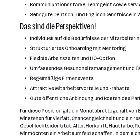
Kommunikationsstärke, Teamgeist sowie servi
Sehr gute Deutsch- und Englischkenntnisse in 
Das sind die Perspektiven!
Individuell auf die Bedürfnisse der Mitarbeiter
Strukturiertes Onboarding mit Mentoring
Flexible Arbeitszeiten und HO-Option
Umfassendes Gesundheitsmanagement und E
Regelmäßige Firmenevents
Attraktive Mitarbeitervorteile und -rabatte
Gute öffentliche Anbindung und kostenlose Par
Für diese Position gilt ein Monatsbruttogehalt von
Wir stehen für Vielfalt, Chancengleichheit und ein
Geschlechtsidentität, Alter, Herkunft, Hautfarbe, 
Wir möchten ein Arbeitsumfeld schaffen, in dem sic