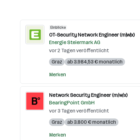
Einblicke
OT-Security Network Engineer (m|w|x)
Energie Steiermark AG
vor 2 Tagen veröffentlicht
Graz
ab 3.984,53 € monatlich
Merken
Network Security Engineer (m/w/x)
BearingPoint GmbH
vor 3 Tagen veröffentlicht
Graz
ab 3.800 € monatlich
Merken