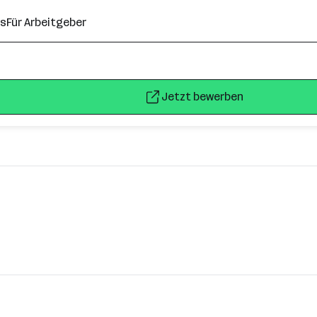
ns
Für Arbeitgeber
Jetzt bewerben