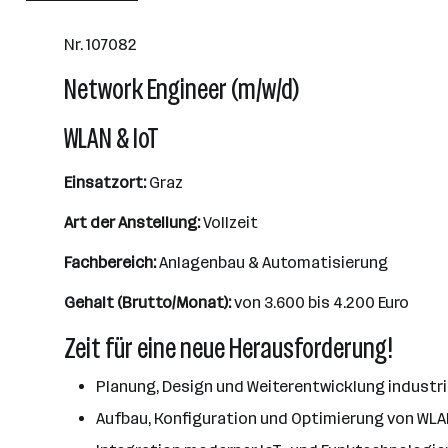
Nr. 107082
Network Engineer (m/w/d)
WLAN & IoT
Einsatzort:
Graz
Art der Anstellung:
Vollzeit
Fachbereich:
Anlagenbau & Automatisierung
Gehalt (Brutto/Monat):
von 3.600 bis 4.200 Euro
Zeit für eine neue Herausforderung!
Planung, Design und Weiterentwicklung industr
Aufbau, Konfiguration und Optimierung von WL