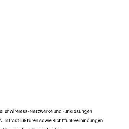
ieller Wireless-Netzwerke und Funklösungen
AN-Infrastrukturen sowie Richtfunkverbindungen