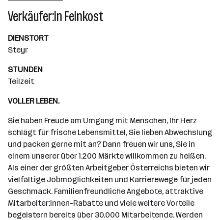
Wiener Neudorf
Verkäufer:in Feinkost
DIENSTORT
Steyr
STUNDEN
Teilzeit
VOLLER LEBEN.
Sie haben Freude am Umgang mit Menschen, Ihr Herz
schlägt für frische Lebensmittel, Sie lieben Abwechslung
und packen gerne mit an? Dann freuen wir uns, Sie in
einem unserer über 1.200 Märkte willkommen zu heißen.
Als einer der größten Arbeitgeber Österreichs bieten wir
vielfältige Jobmöglichkeiten und Karrierewege für jeden
Geschmack. Familienfreundliche Angebote, attraktive
Mitarbeiter:innen-Rabatte und viele weitere Vorteile
begeistern bereits über 30.000 Mitarbeitende. Werden