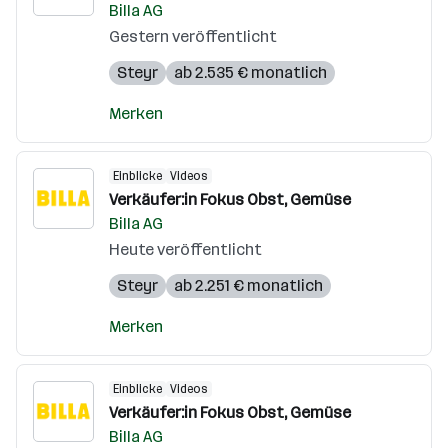
Billa AG
Gestern veröffentlicht
Steyr
ab 2.535 € monatlich
Merken
Einblicke
Videos
Verkäufer:in Fokus Obst, Gemüse
Billa AG
Heute veröffentlicht
Steyr
ab 2.251 € monatlich
Merken
Einblicke
Videos
Verkäufer:in Fokus Obst, Gemüse
Billa AG