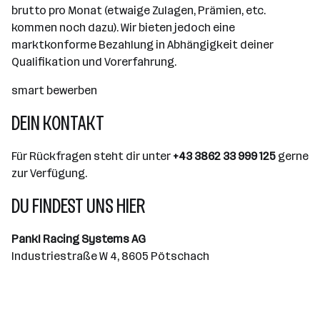
brutto pro Monat (etwaige Zulagen, Prämien, etc.
kommen noch dazu). Wir bieten jedoch eine
marktkonforme Bezahlung in Abhängigkeit deiner
Qualifikation und Vorerfahrung.
smart bewerben
DEIN KONTAKT
Für Rückfragen steht dir unter
+43 3862 33 999 125
gerne
zur Verfügung.
DU FINDEST UNS HIER
Pankl Racing Systems AG
Industriestraße W 4, 8605 Pötschach