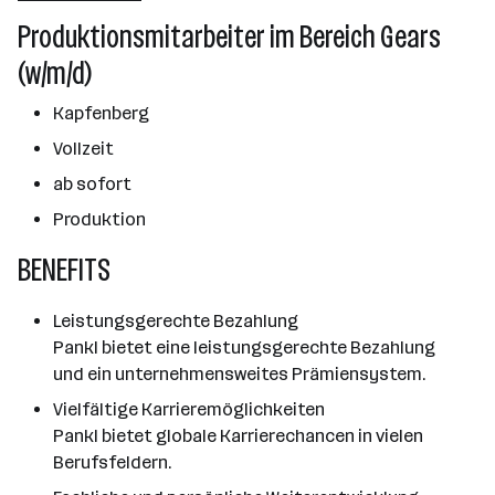
Kapfenberg
Produktionsmitarbeiter im Bereich Gears
(w/m/d)
Kapfenberg
Vollzeit
ab sofort
Produktion
BENEFITS
Leistungsgerechte Bezahlung
Pankl bietet eine leistungsgerechte Bezahlung
und ein unternehmensweites Prämiensystem.
Vielfältige Karrieremöglichkeiten
Pankl bietet globale Karrierechancen in vielen
Berufsfeldern.