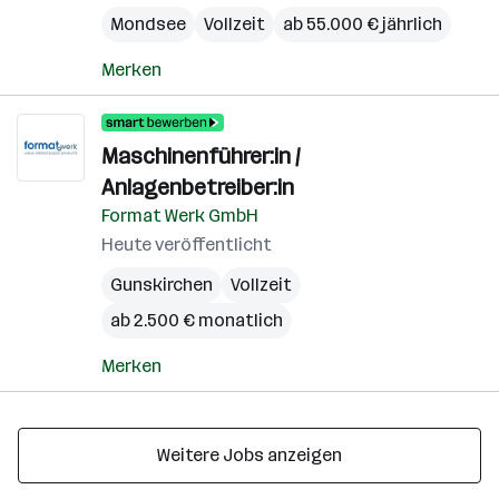
Mondsee
Vollzeit
ab 55.000 € jährlich
Merken
Maschinenführer:in /
Anlagenbetreiber:in
Format Werk GmbH
Heute veröffentlicht
Gunskirchen
Vollzeit
ab 2.500 € monatlich
Merken
Weitere Jobs anzeigen