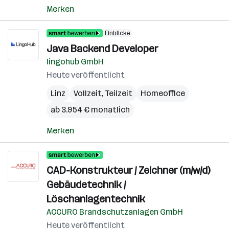
Merken
Einblicke
Java Backend Developer
lingohub GmbH
Heute veröffentlicht
Linz
Vollzeit, Teilzeit
Homeoffice
ab 3.954 € monatlich
Merken
CAD-Konstrukteur / Zeichner (m/w/d)
Gebäudetechnik /
Löschanlagentechnik
ACCURO Brandschutzanlagen GmbH
Heute veröffentlicht