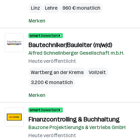
Linz
Lehre
960 € monatlich
Merken
Bautechniker/Bauleiter (m/w/d)
Alfred Schnellnberger Gesellschaft m.b.H.
Heute veröffentlicht
Wartberg an der Krems
Vollzeit
3.200 € monatlich
Merken
Finanzcontrolling & Buchhaltung
Bauzone Projektierungs & Vertriebs GmbH
Heute veröffentlicht