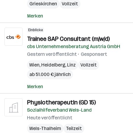
Grieskirchen
Vollzeit
Merken
Einblicke
Trainee SAP Consultant (m/w/d)
cbs Unternehmensberatung Austria GmbH
Gestern veröffentlicht
Gesponsert
Wien
,
Heidelberg
,
Linz
Vollzeit
ab 51.000 € jährlich
Merken
PhysiotherapeutIn (GD 15)
Sozialhilfeverband Wels-Land
Heute veröffentlicht
Wels-Thalheim
Teilzeit