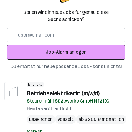
Sollen wir dir neue Jobs für genau diese
Suche schicken?
E-
Mail-
Adresse
Job-Alarm anlegen
Du erhältst nur neue passende Jobs – sonst nichts!
Einblicke
Betriebselektriker:in (m/w/d)
Steyrermühl Sägewerks GmbH Nfg KG
Heute veröffentlicht
Laakirchen
Vollzeit
ab 3.200 € monatlich
Merken