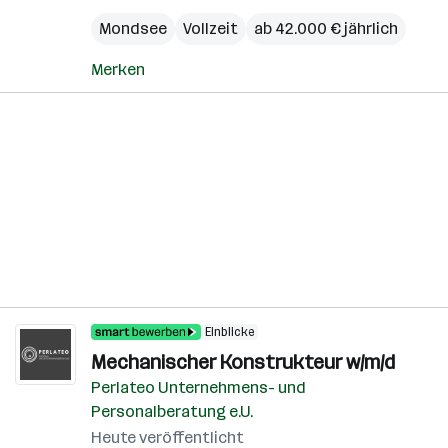
Mondsee
Vollzeit
ab 42.000 € jährlich
Merken
Einblicke
Mechanischer Konstrukteur w/m/d
Perlateo Unternehmens- und
Personalberatung e.U.
Heute veröffentlicht