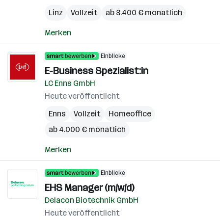
Linz
Vollzeit
ab 3.400 € monatlich
Merken
Einblicke
E-Business Spezialist:in
LC Enns GmbH
Heute veröffentlicht
Enns
Vollzeit
Homeoffice
ab 4.000 € monatlich
Merken
Einblicke
EHS Manager (m/w/d)
Delacon Biotechnik GmbH
Heute veröffentlicht