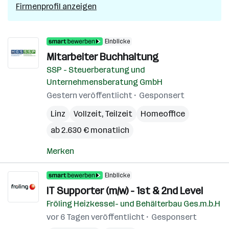
Firmenprofil anzeigen
Einblicke
Mitarbeiter Buchhaltung
SSP - Steuerberatung und
Unternehmensberatung GmbH
Gestern veröffentlicht
Gesponsert
Linz
Vollzeit, Teilzeit
Homeoffice
ab 2.630 € monatlich
Merken
Einblicke
IT Supporter (m/w) - 1st & 2nd Level
Fröling Heizkessel- und Behälterbau Ges.m.b.H
vor 6 Tagen veröffentlicht
Gesponsert