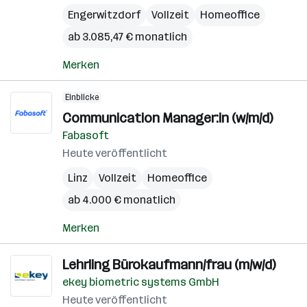
Engerwitzdorf
Vollzeit
Homeoffice
ab 3.085,47 € monatlich
Merken
Einblicke
Communication Manager:in (w/m/d)
Fabasoft
Heute veröffentlicht
Linz
Vollzeit
Homeoffice
ab 4.000 € monatlich
Merken
Lehrling Bürokaufmann/frau (m/w/d)
ekey biometric systems GmbH
Heute veröffentlicht