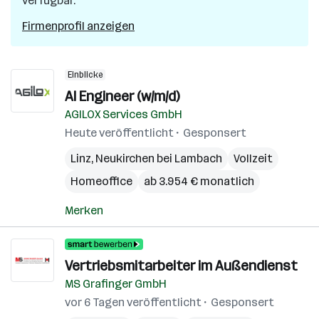
verfügbar.
Firmenprofil anzeigen
Einblicke
AI Engineer (w/m/d)
AGILOX Services GmbH
Heute veröffentlicht
Gesponsert
Linz
,
Neukirchen bei Lambach
Vollzeit
Homeoffice
ab 3.954 € monatlich
Merken
Vertriebsmitarbeiter im Außendienst
MS Grafinger GmbH
vor 6 Tagen veröffentlicht
Gesponsert