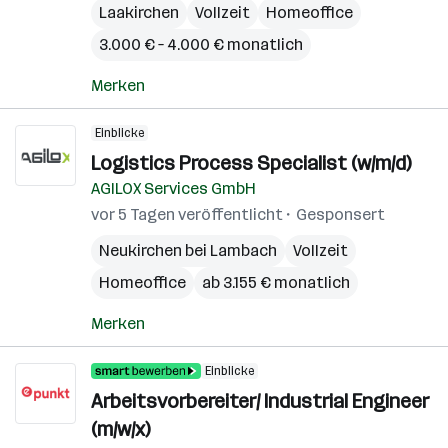
Laakirchen
Vollzeit
Homeoffice
3.000 € – 4.000 € monatlich
Merken
Einblicke
Logistics Process Specialist (w/m/d)
AGILOX Services GmbH
vor 5 Tagen veröffentlicht
Gesponsert
Neukirchen bei Lambach
Vollzeit
Homeoffice
ab 3.155 € monatlich
Merken
Einblicke
Arbeitsvorbereiter/ Industrial Engineer
(m/w/x)