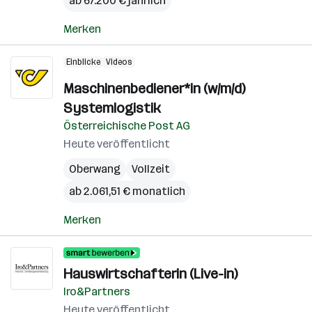
ab 67.200 € jährlich
Merken
Einblicke
Videos
Maschinenbediener*in (w/m/d)
Systemlogistik
Österreichische Post AG
Heute veröffentlicht
Oberwang
Vollzeit
ab 2.061,51 € monatlich
Merken
Hauswirtschafterin (Live-in)
Iro&Partners
Heute veröffentlicht