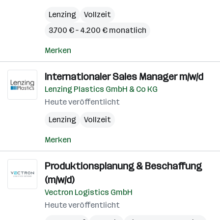
Lenzing
Vollzeit
3.700 € – 4.200 € monatlich
Merken
Internationaler Sales Manager m/w/d
Lenzing Plastics GmbH & Co KG
Heute veröffentlicht
Lenzing
Vollzeit
Merken
Produktionsplanung & Beschaffung
(m/w/d)
Vectron Logistics GmbH
Heute veröffentlicht