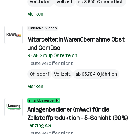
Vorchdorf
Vollzeit
ab 3.655 € monatlich
Merken
Einblicke
Videos
Mitarbeiter:in Warenübernahme Obst
und Gemüse
REWE Group Österreich
Heute veröffentlicht
Ohlsdorf
Vollzeit
ab 35.784 € jährlich
Merken
Anlagenbediener (m/w/d) für die
Zellstoffproduktion - 5-Schicht (90%)
Lenzing AG
Heute veröffentlicht