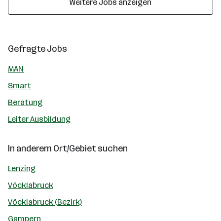
Weitere Jobs anzeigen
Gefragte Jobs
MAN
Smart
Beratung
Leiter Ausbildung
In anderem Ort/Gebiet suchen
Lenzing
Vöcklabruck
Vöcklabruck (Bezirk)
Gampern