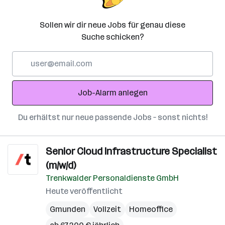
Sollen wir dir neue Jobs für genau diese
Suche schicken?
E-
Mail-
Adresse
Job-Alarm anlegen
Du erhältst nur neue passende Jobs – sonst nichts!
Senior Cloud Infrastructure Specialist
(m/w/d)
Trenkwalder Personaldienste GmbH
Heute veröffentlicht
Gmunden
Vollzeit
Homeoffice