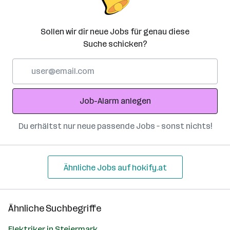
Sollen wir dir neue Jobs für genau diese
Suche schicken?
E-
Mail-
Adresse
Job-Alarm anlegen
Du erhältst nur neue passende Jobs – sonst nichts!
Ähnliche Jobs auf hokify.at
Ähnliche Suchbegriffe
Elektriker in Steiermark