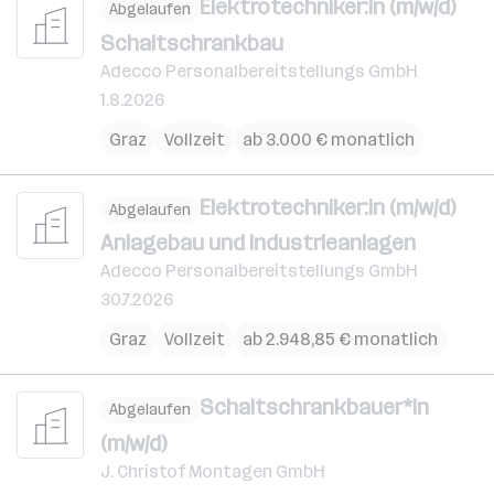
Elektrotechniker:in (m/w/d)
Abgelaufen
Schaltschrankbau
Adecco Personalbereitstellungs GmbH
1.8.2026
Graz
Vollzeit
ab 3.000 € monatlich
Elektrotechniker:in (m/w/d)
Abgelaufen
Anlagebau und Industrieanlagen
Adecco Personalbereitstellungs GmbH
30.7.2026
Graz
Vollzeit
ab 2.948,85 € monatlich
Schaltschrankbauer*in
Abgelaufen
(m/w/d)
J. Christof Montagen GmbH