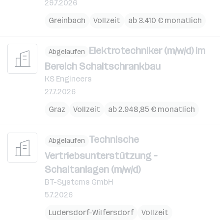
29.7.2026
Greinbach
Vollzeit
ab 3.410 € monatlich
Elektrotechniker (m/w/d) im
Abgelaufen
Bereich Schaltschrankbau
KS Engineers
27.7.2026
Graz
Vollzeit
ab 2.948,85 € monatlich
Technische
Abgelaufen
Vertriebsunterstützung –
Schaltanlagen (m/w/d)
BT-Systems GmbH
5.7.2026
Ludersdorf-Wilfersdorf
Vollzeit