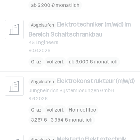
ab 3.200 € monatlich
Elektrotechniker (m/w/d) im
Abgelaufen
Bereich Schaltschrankbau
KS Engineers
30.6.2026
Graz
Vollzeit
ab 3.000 € monatlich
Elektrokonstrukteur (m/w/d)
Abgelaufen
Jungheinrich Systemlösungen GmbH
9.6.2026
Graz
Vollzeit
Homeoffice
3.267 € – 3.954 € monatlich
Meister:in Elektrotechnik
Abgelaufen