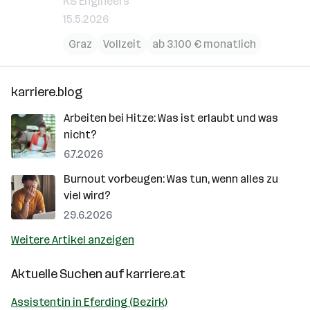
KS Engineers
15.5.2026
Graz
Vollzeit
ab 3.100 € monatlich
karriere.blog
Arbeiten bei Hitze: Was ist erlaubt und was
nicht?
6.7.2026
Burnout vorbeugen: Was tun, wenn alles zu
viel wird?
29.6.2026
Weitere Artikel anzeigen
Aktuelle Suchen auf
karriere.at
Assistentin in Eferding (Bezirk)