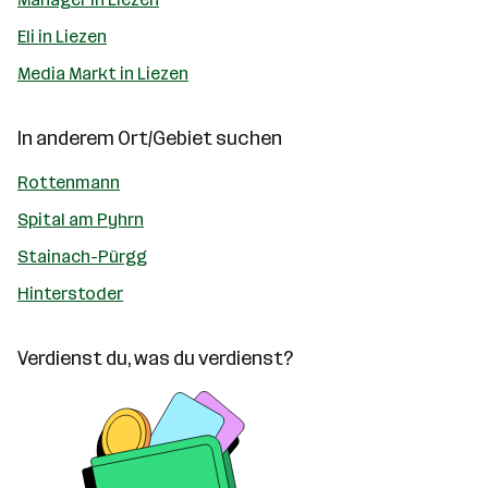
Eli in Liezen
Media Markt in Liezen
In anderem Ort/Gebiet suchen
Rottenmann
Spital am Pyhrn
Stainach-Pürgg
Hinterstoder
Verdienst du, was du verdienst?