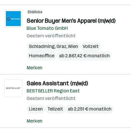
Einblicke
Senior Buyer Men's Apparel (m/w/d)
Blue Tomato GmbH
Gestern veröffentlicht
Schladming
,
Graz
,
Wien
Vollzeit
Homeoffice
ab 2.867,42 € monatlich
Merken
Sales Assistant (m/w/d)
BESTSELLER Region East
Gestern veröffentlicht
Liezen
Teilzeit
ab 2.251 € monatlich
Merken