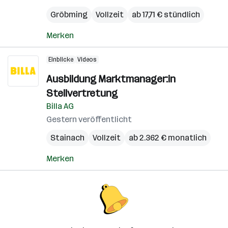
Gröbming
Vollzeit
ab 17,71 € stündlich
Merken
Einblicke
Videos
Ausbildung Marktmanager:in
Stellvertretung
Billa AG
Gestern veröffentlicht
Stainach
Vollzeit
ab 2.362 € monatlich
Merken