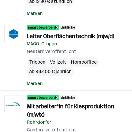
ab 13,90 € stündlich
Merken
Einblicke
Leiter Oberflächentechnik (m/w/d)
MACO-Gruppe
Gestern veröffentlicht
Trieben
Vollzeit
Homeoffice
ab 86.400 € jährlich
Merken
Einblicke
Mitarbeiter*in für Kiesproduktion
(m/w/x)
Rohrdorfer
Gestern veröffentlicht