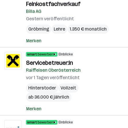
Feinkostfachverkauf
Billa AG
Gestern veröffentlicht
Gröbming
Lehre
1.350 € monatlich
Merken
Einblicke
Servicebetreuer:in
Raiffeisen Oberösterreich
vor 1 Tagen veröffentlicht
Hinterstoder
Vollzeit
ab 36.000 € jährlich
Merken
Einblicke