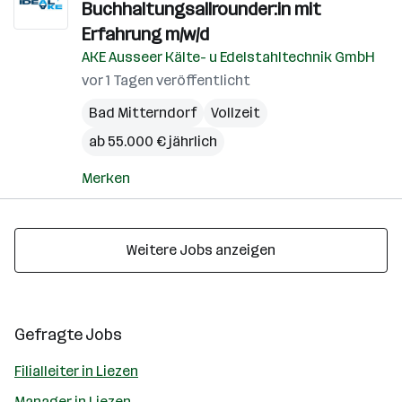
Buchhaltungsallrounder:in mit
Erfahrung m/w/d
AKE Ausseer Kälte- u Edelstahltechnik GmbH
vor 1 Tagen veröffentlicht
Bad Mitterndorf
Vollzeit
ab 55.000 € jährlich
Merken
Weitere Jobs anzeigen
Gefragte Jobs
Filialleiter in Liezen
Manager in Liezen