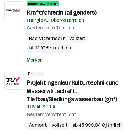
Kraftfahrer:in (all genders)
Energie AG Oberösterreich
Gestern veröffentlicht
Bad Mitterndorf
Vollzeit
ab 13,97 € stündlich
Merken
Einblicke
Projektingenieur Kulturtechnik und
Wasserwirtschaft,
Tiefbau/Siedlungswasserbau (gn*)
TÜV AUSTRIA
Gestern veröffentlicht
Admont
Vollzeit
ab 45.988,04 € jährlich