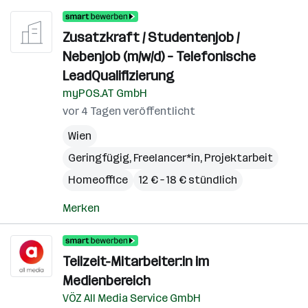
Zusatzkraft / Studentenjob /
Nebenjob (m/w/d) – Telefonische
LeadQualifizierung
myPOS.AT GmbH
vor 4 Tagen veröffentlicht
Wien
Geringfügig, Freelancer*in, Projektarbeit
Homeoffice
12 € – 18 € stündlich
Merken
Teilzeit-Mitarbeiter:in im
Medienbereich
VÖZ All Media Service GmbH