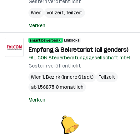
Gestern veröffentlicht
Wien
Vollzeit, Teilzeit
Merken
Einblicke
Empfang & Sekretariat (all genders)
FAL-CON Steuerberatungsgesellschaft mbH
Gestern veröffentlicht
Wien 1. Bezirk (Innere Stadt)
Teilzeit
ab 1.568,75 € monatlich
Merken