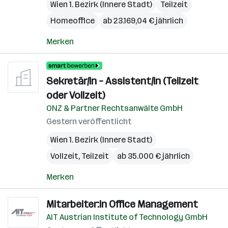
Wien 1. Bezirk (Innere Stadt)
Teilzeit
Homeoffice
ab 23.169,04 € jährlich
Merken
Sekretär/in – Assistent/in (Teilzeit
oder Vollzeit)
ONZ & Partner Rechtsanwälte GmbH
Gestern veröffentlicht
Wien 1. Bezirk (Innere Stadt)
Vollzeit, Teilzeit
ab 35.000 € jährlich
Merken
Mitarbeiter:in Office Management
AIT Austrian Institute of Technology GmbH