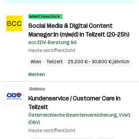
Social Media & Digital Content
Manager:in (m/w/d) in Teilzeit (20-25h)
scc EDV-Beratung AG
Heute veröffentlicht
Wien
Teilzeit
25.200 € – 30.800 € jährlich
Merken
Einblicke
Kundenservice / Customer Care in
Teilzeit
Österreichische Beamtenversicherung, VVaG
(ÖBV)
Heute veröffentlicht