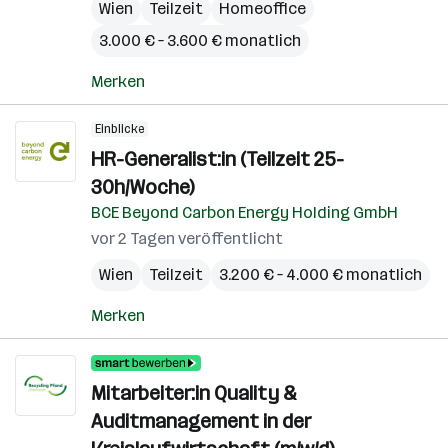
Wien
Teilzeit
Homeoffice
3.000 € – 3.600 € monatlich
Merken
Einblicke
HR-Generalist:in (Teilzeit 25-
30h/Woche)
BCE Beyond Carbon Energy Holding GmbH
vor 2 Tagen veröffentlicht
Wien
Teilzeit
3.200 € – 4.000 € monatlich
Merken
Mitarbeiter:in Quality &
Auditmanagement in der