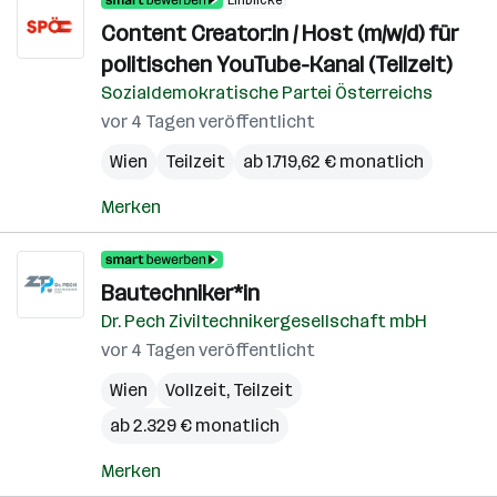
Einblicke
Content Creator:in / Host (m/w/d) für
politischen YouTube-Kanal (Teilzeit)
Sozialdemokratische Partei Österreichs
vor 4 Tagen veröffentlicht
Wien
Teilzeit
ab 1.719,62 € monatlich
Merken
Bautechniker*in
Dr. Pech Ziviltechnikergesellschaft mbH
vor 4 Tagen veröffentlicht
Wien
Vollzeit, Teilzeit
ab 2.329 € monatlich
Merken