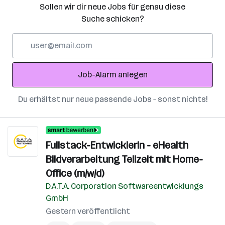
Sollen wir dir neue Jobs für genau diese
Suche schicken?
E-
Mail-
Adresse
Job-Alarm anlegen
Du erhältst nur neue passende Jobs – sonst nichts!
Fullstack-EntwicklerIn - eHealth
Bildverarbeitung Teilzeit mit Home-
Office (m/w/d)
D.A.T.A. Corporation Softwareentwicklungs
GmbH
Gestern veröffentlicht