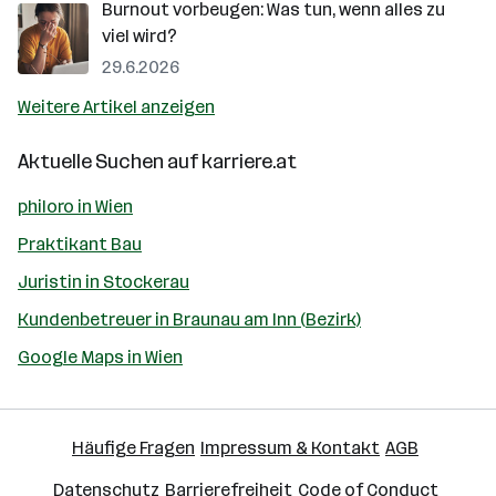
Burnout vorbeugen: Was tun, wenn alles zu
viel wird?
29.6.2026
Weitere Artikel anzeigen
Aktuelle Suchen auf
karriere.at
philoro in Wien
Praktikant Bau
Juristin in Stockerau
Kundenbetreuer in Braunau am Inn (Bezirk)
Google Maps in Wien
Häufige Fragen
Impressum & Kontakt
AGB
Datenschutz
Barrierefreiheit
Code of Conduct